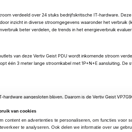
om verdeeld over 24 stuks bedrijfskritische IT-hardware. Deze 
hierdoor inzicht in diverse stroomgegevens waaronder het verbrui
verbruik beter verdelen, de trends in het energieverbruik evaluer
utlets van deze Vertiv Geist PDU wordt inkomende stroom verdeel
oopt één 3 meter lange stroomkabel met 1P+N+E aansluiting. De 
IT-hardware aangesloten blijven. Daarom is de Vertiv Geist VP7
 mogelijk om kabels per ongeluk los te trekken. Klik de stroomkab
bruik van cookies
let ingedrukt en kun je vervolgens de kabel verwijderen.
 content en advertenties te personaliseren, om functies voor so
everkeer te analyseren. Ook delen we informatie over uw gebru