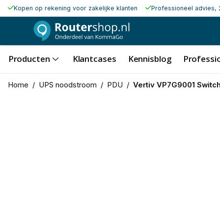
Kopen op rekening voor zakelijke klanten
Professioneel advies, 
Producten
Klantcases
Kennisblog
Professio
Home
/
UPS noodstroom
/
PDU
/
Vertiv VP7G9001 Switc