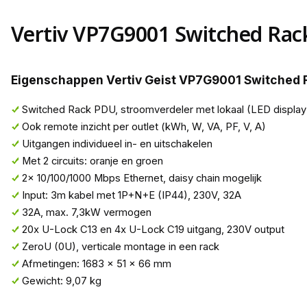
Vertiv VP7G9001 Switched Ra
Eigenschappen Vertiv Geist VP7G9001 Switched 
Switched Rack PDU, stroomverdeler met lokaal (LED display
Ook remote inzicht per outlet (kWh, W, VA, PF, V, A)
Uitgangen individueel in- en uitschakelen
Met 2 circuits: oranje en groen
2x 10/100/1000 Mbps Ethernet, daisy chain mogelijk
Input: 3m kabel met 1P+N+E (IP44), 230V, 32A
32A, max. 7,3kW vermogen
20x U-Lock C13 en 4x U-Lock C19 uitgang, 230V output
ZeroU (0U), verticale montage in een rack
Afmetingen: 1683 x 51 x 66 mm
Gewicht: 9,07 kg