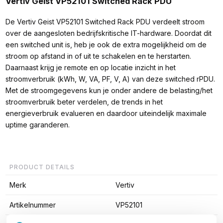
Vertiv Geist VP52101 Switched Rack PDU
De Vertiv Geist VP52101 Switched Rack PDU verdeelt stroom
over de aangesloten bedrijfskritische IT-hardware. Doordat dit
een switched unit is, heb je ook de extra mogelijkheid om de
stroom op afstand in of uit te schakelen en te herstarten.
Daarnaast krijg je remote en op locatie inzicht in het
stroomverbruik (kWh, W, VA, PF, V, A) van deze switched rPDU.
Met de stroomgegevens kun je onder andere de belasting/het
stroomverbruik beter verdelen, de trends in het
energieverbruik evalueren en daardoor uiteindelijk maximale
uptime garanderen.
PRODUCT DETAILS
Merk
Vertiv
Artikelnummer
VP52101