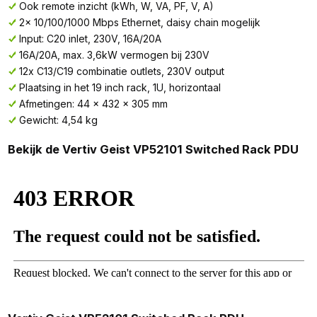
Ook remote inzicht (kWh, W, VA, PF, V, A)
2x 10/100/1000 Mbps Ethernet, daisy chain mogelijk
Input: C20 inlet, 230V, 16A/20A
16A/20A, max. 3,6kW vermogen bij 230V
12x C13/C19 combinatie outlets, 230V output
Plaatsing in het 19 inch rack, 1U, horizontaal
Afmetingen: 44 x 432 x 305 mm
Gewicht: 4,54 kg
Bekijk de Vertiv Geist VP52101 Switched Rack PDU