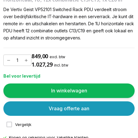
De Vertiv Geist VP52101 Switched Rack PDU verdeelt stroom
over bedrijfskritische IT-hardware in een serverrack. Je kunt dit
remote in- en uitschakelen en herstarten. De 1U horizontale rack
PDU heeft 12 combinatie outlets C13/C19 en geeft ook lokaal en
op afstand inzicht in stroomgegevens.
849,00
excl. btw
1.027,29
incl. btw
Bel voor levertijd
In winkelwagen
Vraag offerte aan
Vergelijk
Kopen op rekening voor
zakelijke klanten