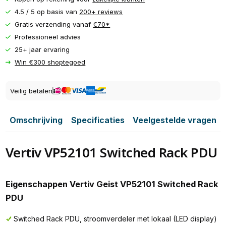
4.5 / 5 op basis van
200+ reviews
Gratis verzending vanaf
€70*
Professioneel advies
25+ jaar ervaring
Win €300 shoptegoed
Veilig betalen
Omschrijving
Specificaties
Veelgestelde vragen
Vertiv VP52101 Switched Rack PDU
Eigenschappen Vertiv Geist VP52101 Switched Rack
PDU
Switched Rack PDU, stroomverdeler met lokaal (LED display)