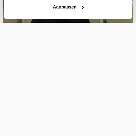
Aanpassen
OVER DIT PRODUCT
Veelgestelde vragen
Geen vragen gevonden
Stel een vraag
REVIEWS
(
0
)