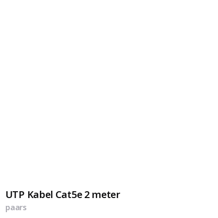
UTP Kabel Cat5e 2 meter
paars