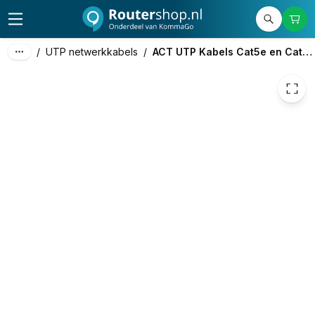
€ 1,15
/
UTP netwerkkabels
/
ACT UTP Kabels Cat5e en Cat6a