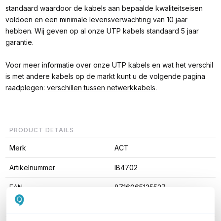
standaard waardoor de kabels aan bepaalde kwaliteitseisen
voldoen en een minimale levensverwachting van 10 jaar
hebben. Wij geven op al onze UTP kabels standaard 5 jaar
garantie.
Voor meer informatie over onze UTP kabels en wat het verschil
is met andere kabels op de markt kunt u de volgende pagina
raadplegen:
verschillen tussen netwerkkabels
.
PRODUCT DETAILS
Merk
ACT
Artikelnummer
IB4702
EAN
8716065135527
Kabel lengte
2 meter