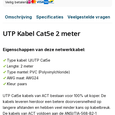
Veilig betalen
Omschrijving
Specificaties
Veelgestelde vragen
UTP Kabel Cat5e 2 meter
Eigenschappen van deze netwerkkabel:
Type kabel: U/UTP Cat5e
Lengte: 2 meter
Type mantel: PVC (Polyvinylchloride)
AWG maat: AWG24
Kleur: paars
UTP Cat5e kabels van ACT bestaan voor 100% uit koper. De
kabels leveren hierdoor een betere doorvoersnelheid op
langere afstanden en hebben veel minder kans op kabelbreuk.
De kabels van ACT voldoen aan de ANSI/TIA-568-B2-1