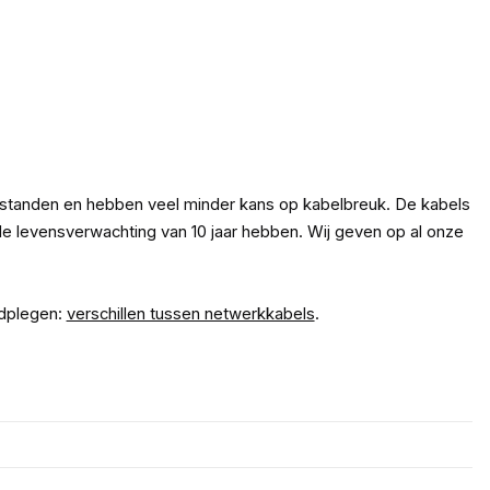
fstanden en hebben veel minder kans op kabelbreuk. De kabels
 levensverwachting van 10 jaar hebben. Wij geven op al onze
adplegen:
verschillen tussen netwerkkabels
.