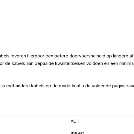
bels leveren hierdoor een betere doorvoersnelheid op langere a
de kabels aan bepaalde kwaliteitseisen voldoen en een minimale
l is met andere kabels op de markt kunt u de volgende pagina ra
ACT
IB5451