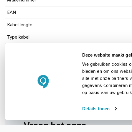
EAN
Kabel lengte
Type kabel
Kleur
Deze website maakt ge
We gebruiken cookies om
bieden en om ons websit
site met onze partners 
gegevens combineren met
op basis van uw gebruik
Details tonen
WIL JIJ ADVIES OP MAAT?
Vraag het onze