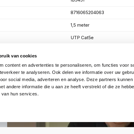
8716065204063
1,5 meter
UTP Cat5e
Wit
bruik van cookies
 content en advertenties te personaliseren, om functies voor so
Toon meer
everkeer te analyseren. Ook delen we informatie over uw gebru
voor social media, adverteren en analyse. Deze partners kunnen
 andere informatie die u aan ze heeft verstrekt of die ze heb
 van hun services.