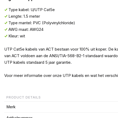
Type kabel: U/UTP Cat5e
Lengte: 1.5 meter
Type mantel: PVC (Polyvinylchloride)
AWG maat: AWG24
Kleur: wit
UTP Cat5e kabels van ACT bestaan voor 100% uit koper. De ka
van ACT voldoen aan de ANSI/TIA-568-B2-1 standaard waardoor 
UTP kabels standaard 5 jaar garantie.
Voor meer informatie over onze UTP kabels en wat het verschi
PRODUCT DETAILS
Merk
Artikelnummer