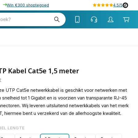
Win €300 shoptegoed
4.5/5
15
zoek?
P Kabel Cat5e 1,5 meter
t
e UTP Cat5e netwerkkabel is geschikt voor netwerken met
 snelheid tot 1 Gigabit en is voorzien van transparante RJ-45
nectoren. Wij leveren uitsluitend netwerkkabels van het merk
, hiermee bent u verzekerd van de allerhoogste kwaliteit.
BEL LENGTE