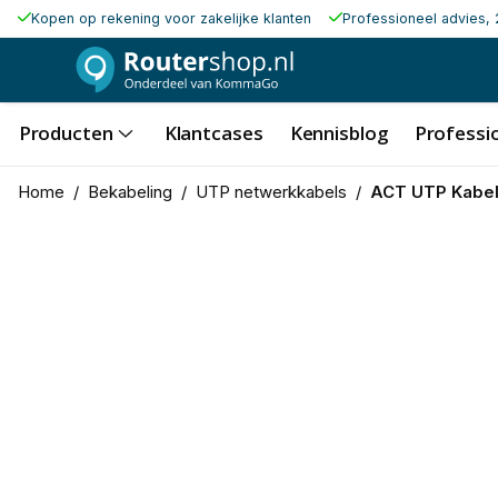
Kopen op rekening voor zakelijke klanten
Professioneel advies, 
Producten
Klantcases
Kennisblog
Professio
Home
/
Bekabeling
/
UTP netwerkkabels
/
ACT UTP Kabel