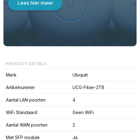
Lees hier meer
PRODUCT DETAILS
Merk
Ubiquiti
Artikelnummer
UCG-Fiber-2TB
Aantal LAN poorten
4
WiFi Standaard
Geen WiFi
Aantal WAN poorten
2
Met SFP module
Ja