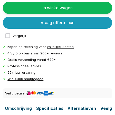
In winkelwagen
Vraag offerte aan
Vergelijk
Kopen op rekening voor
zakelijke klanten
4.5 / 5 op basis van
200+ reviews
Gratis verzending vanaf
€70*
Professioneel advies
25+ jaar ervaring
Win €300 shoptegoed
Veilig betalen
Omschrijving
Specificaties
Alternatieven
Veelge