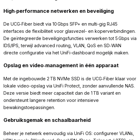
High‑performance netwerken en beveiliging
De UCG‑Fiber biedt via 10 Gbps SFP+ en multi-gig RJ45
interfaces de flexibiliteit voor glasvezel- en koperverbindingen.
De geïntegreerde beveiligingsfuncties verwerken tot 5 Gbps via
IDS/IPS, terwijl advanced routing, VLAN, QoS en SD‑WAN
directe configuratie via het UniFi-dashboard mogelijk maken.
Opslag en video‑management in één apparaat
Met de ingebouwde 2 TB NVMe SSD is de UCG‑Fiber klaar voor
lokale video-opslag via UniFi Protect, zonder aanvullende NAS.
Deze versie biedt meer capaciteit dan de 1 TB variant en
ondersteunt langere retention voor intensieve
bewakingstoepassingen.
Gebruiksgemak en schaalbaarheid
Beheer je netwerk eenvoudig via UniFi OS: configureer VLANs,