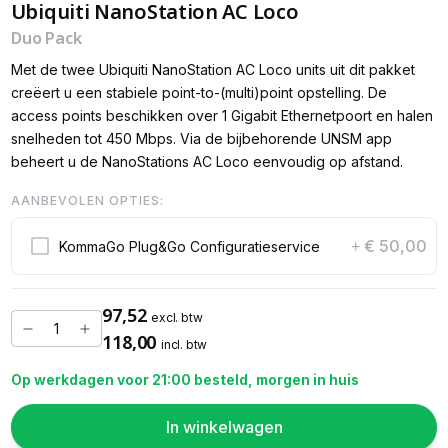
Ubiquiti NanoStation AC Loco
Duo Pack
Met de twee Ubiquiti NanoStation AC Loco units uit dit pakket
creëert u een stabiele point-to-(multi)point opstelling. De
access points beschikken over 1 Gigabit Ethernetpoort en halen
snelheden tot 450 Mbps. Via de bijbehorende UNSM app
beheert u de NanoStations AC Loco eenvoudig op afstand.
AANBEVOLEN OPTIES:
€ 50,00
KommaGo Plug&Go Configuratieservice
+
97,52
excl. btw
118,00
incl. btw
Op werkdagen voor 21:00 besteld, morgen in huis
In winkelwagen