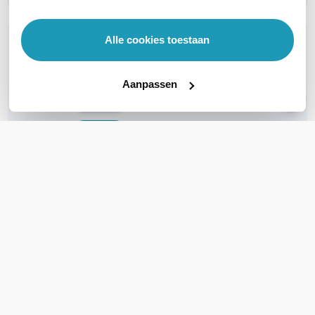
Alle cookies toestaan
WIL JIJ ADVIES OP MAAT?
Vraag het onze experts!
Aanpassen
Bel ons
E-mail