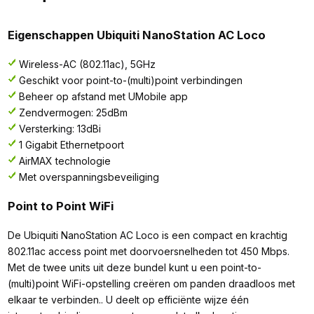
Eigenschappen Ubiquiti NanoStation AC Loco
Wireless-AC (802.11ac), 5GHz
Geschikt voor point-to-(multi)point verbindingen
Beheer op afstand met UMobile app
Zendvermogen: 25dBm
Versterking: 13dBi
1 Gigabit Ethernetpoort
AirMAX technologie
Met overspanningsbeveiliging
Point to Point WiFi
De Ubiquiti NanoStation AC Loco is een compact en krachtig
802.11ac access point met doorvoersnelheden tot 450 Mbps.
Met de twee units uit deze bundel kunt u een point-to-
(multi)point WiFi-opstelling creëren om panden draadloos met
elkaar te verbinden.. U deelt op efficiënte wijze één