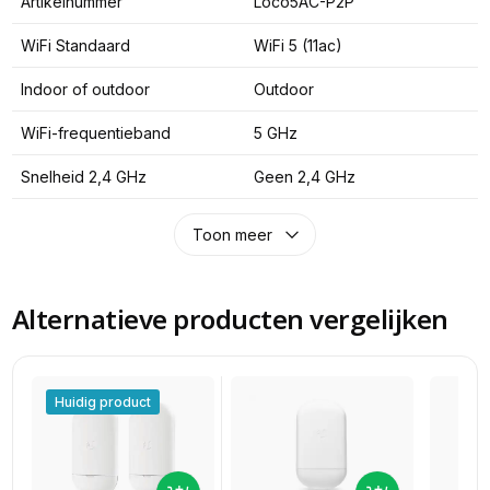
Artikelnummer
Loco5AC-P2P
WiFi Standaard
WiFi 5 (11ac)
Indoor of outdoor
Outdoor
WiFi-frequentieband
5 GHz
Snelheid 2,4 GHz
Geen 2,4 GHz
Toon meer
Alternatieve producten vergelijken
Huidig product