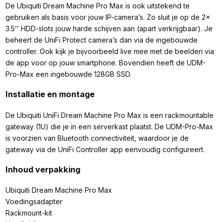
De Ubiquiti Dream Machine Pro Max is ook uitstekend te
gebruiken als basis voor jouw IP-camera’s. Zo sluit je op de 2x
3.5’’ HDD-slots jouw harde schijven aan (apart verkrijgbaar). Je
beheert de UniFi Protect camera’s dan via de ingebouwde
controller. Ook kijk je bijvoorbeeld live mee met de beelden via
de app voor op jouw smartphone. Bovendien heeft de UDM-
Pro-Max een ingebouwde 128GB SSD.
Installatie en montage
De Ubiquiti UniFi Dream Machine Pro Max is een rackmountable
gateway (1U) die je in een serverkast plaatst. De UDM-Pro-Max
is voorzien van Bluetooth connectiviteit, waardoor je de
gateway via de UniFi Controller app eenvoudig configureert.
Inhoud verpakking
Ubiquiti Dream Machine Pro Max
Voedingsadapter
Rackmount-kit