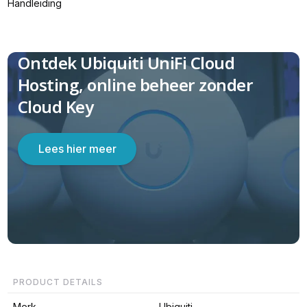
Handleiding
Ontdek Ubiquiti UniFi Cloud
Hosting, online beheer zonder
Cloud Key
Lees hier meer
PRODUCT DETAILS
Merk
Ubiquiti