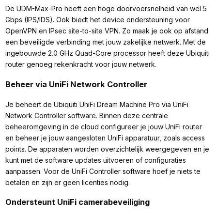
De UDM-Max-Pro heeft een hoge doorvoersnelheid van wel 5
Gbps (IPS/IDS). Ook biedt het device ondersteuning voor
OpenVPN en IPsec site-to-site VPN. Zo maak je ook op afstand
een beveiligde verbinding met jouw zakelijke netwerk. Met de
ingebouwde 2.0 GHz Quad-Core processor heeft deze Ubiquiti
router genoeg rekenkracht voor jouw netwerk.
Beheer via UniFi Network Controller
Je beheert de Ubiquiti UniFi Dream Machine Pro via UniFi
Network Controller software. Binnen deze centrale
beheeromgeving in de cloud configureer je jouw UniFi router
en beheer je jouw aangesloten UniFi apparatuur, zoals access
points. De apparaten worden overzichtelijk weergegeven en je
kunt met de software updates uitvoeren of configuraties
aanpassen. Voor de UniFi Controller software hoef je niets te
betalen en zijn er geen licenties nodig.
Ondersteunt UniFi camerabeveiliging