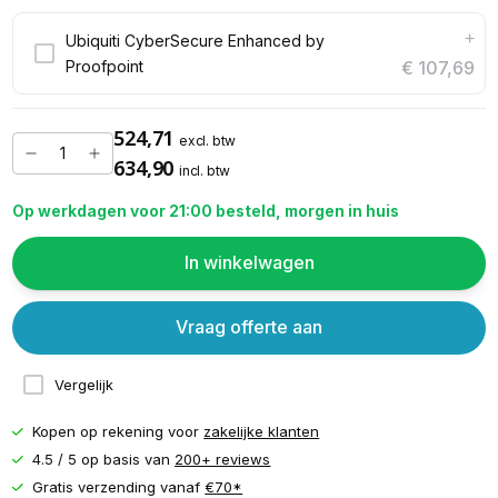
+
Ubiquiti CyberSecure Enhanced by
Proofpoint
€ 107,69
524,71
excl. btw
634,90
incl. btw
Op werkdagen voor 21:00 besteld, morgen in huis
In winkelwagen
Vraag offerte aan
Vergelijk
Kopen op rekening voor
zakelijke klanten
4.5 / 5 op basis van
200+ reviews
Gratis verzending vanaf
€70*