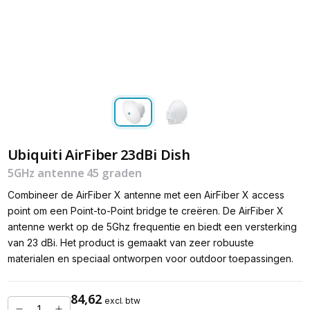
Ubiquiti AirFiber 23dBi Dish
5GHz antenne 45 graden
Combineer de AirFiber X antenne met een AirFiber X access
point om een Point-to-Point bridge te creëren. De AirFiber X
antenne werkt op de 5Ghz frequentie en biedt een versterking
van 23 dBi. Het product is gemaakt van zeer robuuste
materialen en speciaal ontworpen voor outdoor toepassingen.
84,62
excl. btw