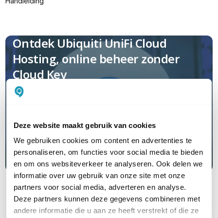
Handleiding
Ontdek Ubiquiti UniFi Cloud
Hosting, online beheer zonder
Cloud Key
Lees hier meer
Deze website maakt gebruik van cookies
We gebruiken cookies om content en advertenties te
personaliseren, om functies voor social media te bieden
en om ons websiteverkeer te analyseren. Ook delen we
informatie over uw gebruik van onze site met onze
partners voor social media, adverteren en analyse.
Deze partners kunnen deze gegevens combineren met
PRODUCT DETAILS
andere informatie die u aan ze heeft verstrekt of die ze
Merk
Ubiquiti