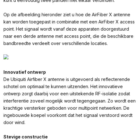
kunt u eenvoudig twee panden met elkaar verbinden.
Op de afbeelding hieronder ziet u hoe de AirFiber X antenne
kan worden toegepast in combinatie met een AirFiber X access
point. Het signaal wordt vanaf deze apparaten doorgestuurd
naar een derde antenne met access point, die de beschikbare
bandbreedte verdeelt over verschillende locaties.
Innovatief ontwerp
De Ubiquiti Airfiber X antenne is uitgevoerd als reflecterende
schotel om optimaal te kunnen uitzenden. Het innovatieve
ontwerp zorgt daarbij voor een uitstekende RF-isolatie zodat
interferentie zoveel mogelijk wordt tegengegaan. Zo wordt een
krachtige versterker geboden voor multipoint netwerken. De
ingebouwde koepel voorkomt dat het signaal verstoord wordt
door wind.
Stevige constructie