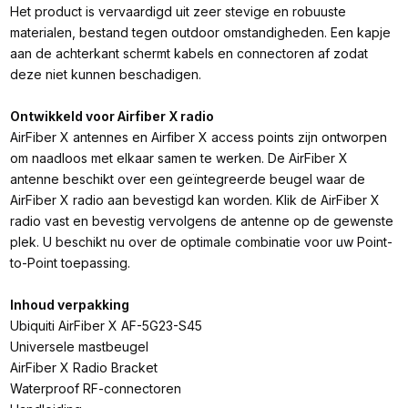
Het product is vervaardigd uit zeer stevige en robuuste
materialen, bestand tegen outdoor omstandigheden. Een kapje
aan de achterkant schermt kabels en connectoren af zodat
deze niet kunnen beschadigen.
Ontwikkeld voor Airfiber X radio
AirFiber X antennes en Airfiber X access points zijn ontworpen
om naadloos met elkaar samen te werken. De AirFiber X
antenne beschikt over een geïntegreerde beugel waar de
AirFiber X radio aan bevestigd kan worden. Klik de AirFiber X
radio vast en bevestig vervolgens de antenne op de gewenste
plek. U beschikt nu over de optimale combinatie voor uw Point-
to-Point toepassing.
Inhoud verpakking
Ubiquiti AirFiber X AF-5G23-S45
Universele mastbeugel
AirFiber X Radio Bracket
Waterproof RF-connectoren