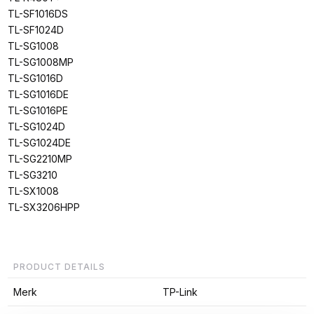
TL-SF1016DS
TL-SF1024D
TL-SG1008
TL-SG1008MP
TL-SG1016D
TL-SG1016DE
TL-SG1016PE
TL-SG1024D
TL-SG1024DE
TL-SG2210MP
TL-SG3210
TL-SX1008
TL-SX3206HPP
PRODUCT DETAILS
Merk
TP-Link