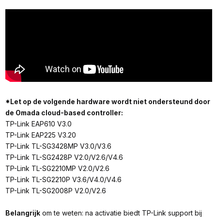
*Let op de volgende hardware wordt niet ondersteund door
de Omada cloud-based controller:
TP-Link EAP610 V3.0
TP-Link EAP225 V3.20
TP-Link TL-SG3428MP V3.0/V3.6
TP-Link TL-SG2428P V2.0/V2.6/V4.6
TP-Link TL-SG2210MP V2.0/V2.6
TP-Link TL-SG2210P V3.6/V4.0/V4.6
TP-Link TL-SG2008P V2.0/V2.6
Belangrijk
om te weten: na activatie biedt TP-Link support bij