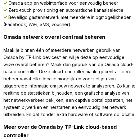
Omada app en webinterface voor eenvoudig beheer
Zero-touch provisioning en automatische kanaalselectie
Beveiligd gastennetwerk met meerdere inlogmogelijkheden
(Facebook, WiFi, SMS, voucher)
Omada netwerk overal centraal beheren
Maak je binnen één of meerdere netwerken gebruik van
Omada by TP-Link devices* en wil je deze op eenvoudige
wijze overal beheren? Maak dan gebruik van de Omada cloud-
based controller. Deze cloud-controller maakt gecentraliseerd
beheer vanaf elke locatie mogelijk en voorziet jou van
uitgebreide informatie om jouw netwerk te analyseren. Zo kun je
realtime de statistieken bijhouden, een grafische analyse van
het netwerkverkeer bekijken, een captive portal opzetten, het
systeem bijwerken en herstarten en eenvoudig het netwerk
uitbreiden. En dat zonder extra hardware of software op locatie.
Meer over de Omada by TP-Link cloud-based
controller