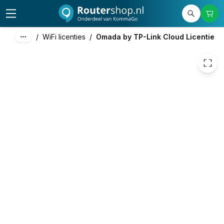
185,25
excl. btw
224,15
incl. btw
/
WiFi licenties
/
Omada by TP-Link Cloud Licentie