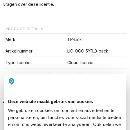
vragen over deze licentie.
PRODUCT DETAILS
Merk
TP-Link
Artikelnummer
LIC-OCC-5YR_3-pack
Type licentie
Cloud licentie
Toon meer
Alternatieve producten vergelijken
Deze website maakt gebruik van cookies
We gebruiken cookies om content en advertenties te
personaliseren, om functies voor social media te bieden
Huidig product
en om ons websiteverkeer te analyseren. Ook delen we