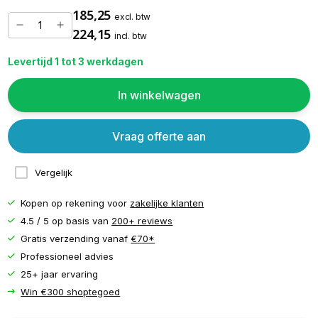
185,25
excl. btw
224,15
incl. btw
Levertijd 1 tot 3 werkdagen
In winkelwagen
Vraag offerte aan
Vergelijk
Kopen op rekening voor
zakelijke klanten
4.5 / 5 op basis van
200+ reviews
Gratis verzending vanaf
€70*
Professioneel advies
25+ jaar ervaring
Win €300 shoptegoed