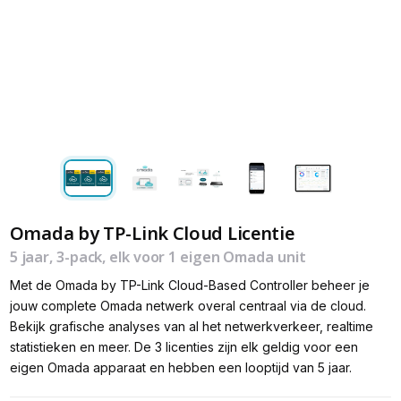
Omada by TP-Link Cloud Licentie
5 jaar, 3-pack, elk voor 1 eigen Omada unit
Met de Omada by TP-Link Cloud-Based Controller beheer je
jouw complete Omada netwerk overal centraal via de cloud.
Bekijk grafische analyses van al het netwerkverkeer, realtime
statistieken en meer. De 3 licenties zijn elk geldig voor een
eigen Omada apparaat en hebben een looptijd van 5 jaar.