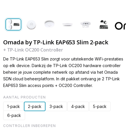
Omada by TP-Link EAP653 Slim 2-pack
+ TP-Link OC200 Controller
De TP-Link EAP653 Slim zorgt voor uitstekende WiFi-prestaties
op elk device. Dankzij de TP-Link OC200 hardware controller
beheer je jouw complete netwerk op afstand via het Omada
SDN cloud beheerplatform. In dit pakket ontvang je 2 TP-Link
EAP653 Slim access points + OC200 Controller.
AANTAL PRODUCTEN
1-pack
2-pack
3-pack
4-pack
5-pack
6-pack
CONTROLLER INBEGREPEN