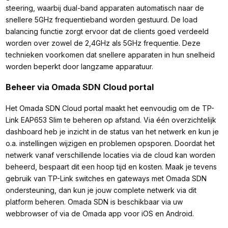
steering, waarbij dual-band apparaten automatisch naar de
snellere 5GHz frequentieband worden gestuurd. De load
balancing functie zorgt ervoor dat de clients goed verdeeld
worden over zowel de 2,4GHz als 5GHz frequentie. Deze
technieken voorkomen dat snellere apparaten in hun snelheid
worden beperkt door langzame apparatuur.
Beheer via Omada SDN Cloud portal
Het Omada SDN Cloud portal maakt het eenvoudig om de TP-
Link EAP653 Slim te beheren op afstand. Via één overzichtelijk
dashboard heb je inzicht in de status van het netwerk en kun je
o.a. instellingen wijzigen en problemen opsporen. Doordat het
netwerk vanaf verschillende locaties via de cloud kan worden
beheerd, bespaart dit een hoop tijd en kosten. Maak je tevens
gebruik van TP-Link switches en gateways met Omada SDN
ondersteuning, dan kun je jouw complete netwerk via dit
platform beheren. Omada SDN is beschikbaar via uw
webbrowser of via de Omada app voor iOS en Android.