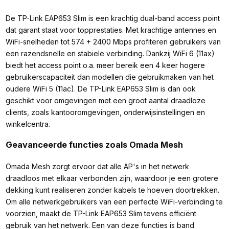
De TP-Link EAP653 Slim is een krachtig dual-band access point
dat garant staat voor topprestaties. Met krachtige antennes en
WiFi-snelheden tot 574 + 2400 Mbps profiteren gebruikers van
een razendsnelle en stabiele verbinding. Dankzij WiFi 6 (11ax)
biedt het access point o.a. meer bereik een 4 keer hogere
gebruikerscapaciteit dan modellen die gebruikmaken van het
oudere WiFi 5 (11ac). De TP-Link EAP653 Slim is dan ook
geschikt voor omgevingen met een groot aantal draadloze
clients, zoals kantooromgevingen, onderwijsinstellingen en
winkelcentra.
Geavanceerde functies zoals Omada Mesh
Omada Mesh zorgt ervoor dat alle AP's in het netwerk
draadloos met elkaar verbonden zijn, waardoor je een grotere
dekking kunt realiseren zonder kabels te hoeven doortrekken.
Om alle netwerkgebruikers van een perfecte WiFi-verbinding te
voorzien, maakt de TP-Link EAP653 Slim tevens efficiënt
gebruik van het netwerk. Een van deze functies is band