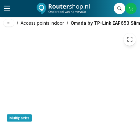
€ 94,95
/
Access points indoor
/
Omada by TP-Link EAP653 Slim
Multipacks