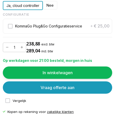
Nee
Ja, cloud controller
CONFIGURATIE
€ 25,00
KommaGo Plug&Go Configuratieservice
+
238,88
excl. btw
289,04
incl. btw
Op werkdagen voor 21:00 besteld, morgen in huis
In winkelwagen
Vraag offerte aan
Vergelijk
Kopen op rekening voor
zakelijke klanten