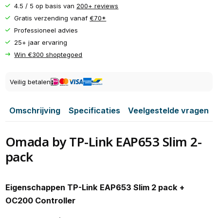
4.5 / 5 op basis van
200+ reviews
Gratis verzending vanaf
€70*
Professioneel advies
25+ jaar ervaring
Win €300 shoptegoed
Veilig betalen
Omschrijving
Specificaties
Veelgestelde vragen
Omada by TP-Link EAP653 Slim 2-
pack
Eigenschappen TP-Link EAP653 Slim 2 pack +
OC200 Controller