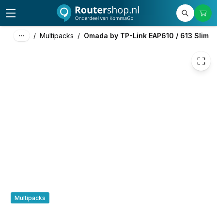
€ 89,90
/
Multipacks
/
Omada by TP-Link EAP610 / 613 Slim
Multipacks