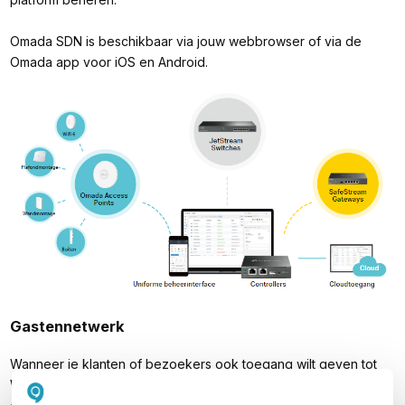
Omada SDN is beschikbaar via jouw webbrowser of via de
Omada app voor iOS en Android.
Gastennetwerk
Wanneer je klanten of bezoekers ook toegang wilt geven tot
WiFi, dan kun je een speciaal gastennetwerk aanmaken dat