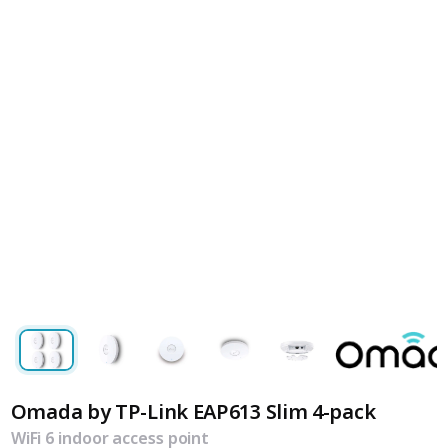
Omada by TP-Link EAP613 Slim 4-pack
WiFi 6 indoor access point