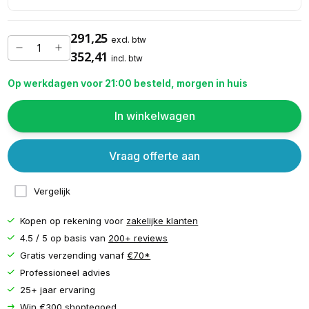
291,25
excl. btw
352,41
incl. btw
Op werkdagen voor 21:00 besteld, morgen in huis
In winkelwagen
Vraag offerte aan
Vergelijk
Kopen op rekening voor
zakelijke klanten
4.5 / 5 op basis van
200+ reviews
Gratis verzending vanaf
€70*
Professioneel advies
25+ jaar ervaring
Win €300 shoptegoed