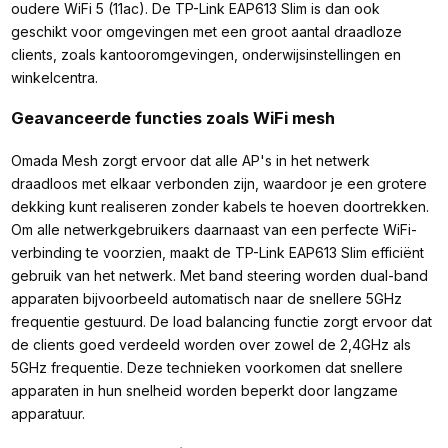
oudere WiFi 5 (11ac). De TP-Link EAP613 Slim is dan ook
geschikt voor omgevingen met een groot aantal draadloze
clients, zoals kantooromgevingen, onderwijsinstellingen en
winkelcentra.
Geavanceerde functies zoals WiFi mesh
Omada Mesh zorgt ervoor dat alle AP's in het netwerk
draadloos met elkaar verbonden zijn, waardoor je een grotere
dekking kunt realiseren zonder kabels te hoeven doortrekken.
Om alle netwerkgebruikers daarnaast van een perfecte WiFi-
verbinding te voorzien, maakt de TP-Link EAP613 Slim efficiënt
gebruik van het netwerk. Met band steering worden dual-band
apparaten bijvoorbeeld automatisch naar de snellere 5GHz
frequentie gestuurd. De load balancing functie zorgt ervoor dat
de clients goed verdeeld worden over zowel de 2,4GHz als
5GHz frequentie. Deze technieken voorkomen dat snellere
apparaten in hun snelheid worden beperkt door langzame
apparatuur.