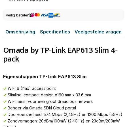
Veilig betalen
Omschrijving
Specificaties
Veelgestelde vragen
Omada by TP-Link EAP613 Slim 4-
pack
Eigenschappen TP-Link EAP613 Slim
WiFi 6 (11ax) access point
Slimline: compact design ø160 mm x 33.6 mm
WiFi mesh voor één groot draadloos netwerk
Beheer via Omada SDN Cloud portal
Doorvoersnelheid: 574 Mbps (2,4GHz) en 1200 Mbps (5GHz)
Zendvermogen: 20dBm/100mW (2.4GHz) en 23dBm/200mW