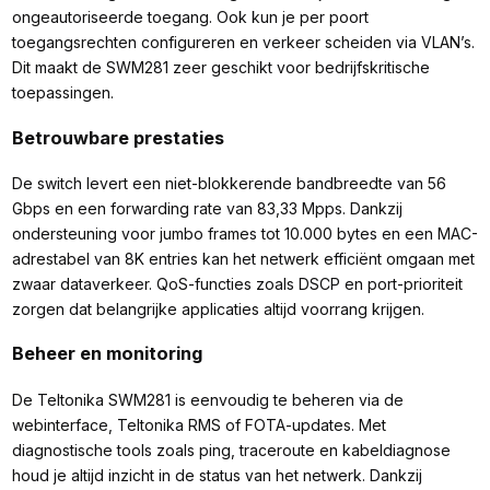
ongeautoriseerde toegang. Ook kun je per poort
toegangsrechten configureren en verkeer scheiden via VLAN’s.
Dit maakt de SWM281 zeer geschikt voor bedrijfskritische
toepassingen.
Betrouwbare prestaties
De switch levert een niet-blokkerende bandbreedte van 56
Gbps en een forwarding rate van 83,33 Mpps. Dankzij
ondersteuning voor jumbo frames tot 10.000 bytes en een MAC-
adrestabel van 8K entries kan het netwerk efficiënt omgaan met
zwaar dataverkeer. QoS-functies zoals DSCP en port-prioriteit
zorgen dat belangrijke applicaties altijd voorrang krijgen.
Beheer en monitoring
De Teltonika SWM281 is eenvoudig te beheren via de
webinterface, Teltonika RMS of FOTA-updates. Met
diagnostische tools zoals ping, traceroute en kabeldiagnose
houd je altijd inzicht in de status van het netwerk. Dankzij