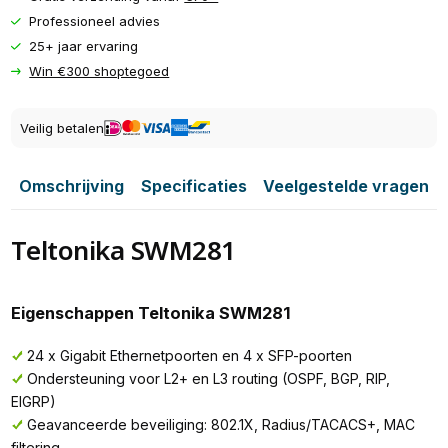
Professioneel advies
25+ jaar ervaring
Win €300 shoptegoed
Veilig betalen
Omschrijving
Specificaties
Veelgestelde vragen
Teltonika SWM281
Eigenschappen Teltonika SWM281
24 x Gigabit Ethernetpoorten en 4 x SFP-poorten
Ondersteuning voor L2+ en L3 routing (OSPF, BGP, RIP,
EIGRP)
Geavanceerde beveiliging: 802.1X, Radius/TACACS+, MAC
filtering