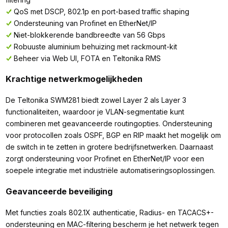
QoS met DSCP, 802.1p en port-based traffic shaping
Ondersteuning van Profinet en EtherNet/IP
Niet-blokkerende bandbreedte van 56 Gbps
Robuuste aluminium behuizing met rackmount-kit
Beheer via Web UI, FOTA en Teltonika RMS
Krachtige netwerkmogelijkheden
De Teltonika SWM281 biedt zowel Layer 2 als Layer 3
functionaliteiten, waardoor je VLAN-segmentatie kunt
combineren met geavanceerde routingopties. Ondersteuning
voor protocollen zoals OSPF, BGP en RIP maakt het mogelijk om
de switch in te zetten in grotere bedrijfsnetwerken. Daarnaast
zorgt ondersteuning voor Profinet en EtherNet/IP voor een
soepele integratie met industriële automatiseringsoplossingen.
Geavanceerde beveiliging
Met functies zoals 802.1X authenticatie, Radius- en TACACS+-
ondersteuning en MAC-filtering bescherm je het netwerk tegen