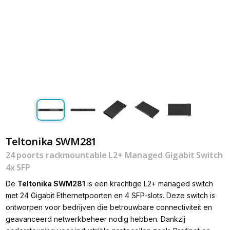
Teltonika SWM281
24 poorts rackmountable L2+ Managed Gigabit Switch
4x SFP
De
Teltonika
SWM281
is een krachtige L2+ managed switch
met 24 Gigabit Ethernetpoorten en 4 SFP-slots. Deze switch is
ontworpen voor bedrijven die betrouwbare connectiviteit en
geavanceerd netwerkbeheer nodig hebben. Dankzij