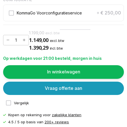
€ 250,00
KommaGo Voorconfiguratieservice
+
1.199,00
excl. btw
1.149,00
excl. btw
1.390,29
incl. btw
Op werkdagen voor 21:00 besteld, morgen in huis
In winkelwagen
Vraag offerte aan
Vergelijk
Kopen op rekening voor
zakelijke klanten
4.5 / 5 op basis van
200+ reviews