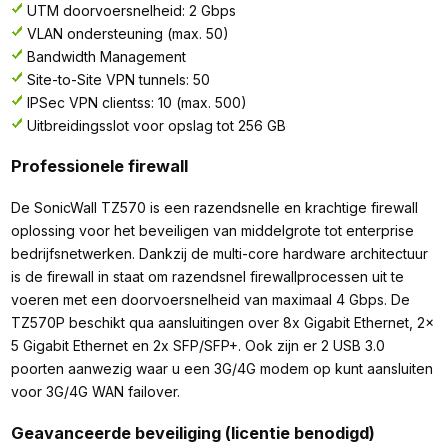
UTM doorvoersnelheid: 2 Gbps
VLAN ondersteuning (max. 50)
Bandwidth Management
Site-to-Site VPN tunnels: 50
IPSec VPN clientss: 10 (max. 500)
Uitbreidingsslot voor opslag tot 256 GB
Professionele firewall
De SonicWall TZ570 is een razendsnelle en krachtige firewall
oplossing voor het beveiligen van middelgrote tot enterprise
bedrijfsnetwerken. Dankzij de multi-core hardware architectuur
is de firewall in staat om razendsnel firewallprocessen uit te
voeren met een doorvoersnelheid van maximaal 4 Gbps. De
TZ570P beschikt qua aansluitingen over 8x Gigabit Ethernet, 2x
5 Gigabit Ethernet en 2x SFP/SFP+. Ook zijn er 2 USB 3.0
poorten aanwezig waar u een 3G/4G modem op kunt aansluiten
voor 3G/4G WAN failover.
Geavanceerde beveiliging (licentie benodigd)