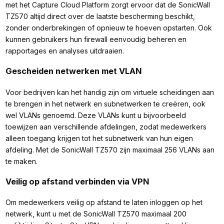
met het Capture Cloud Platform zorgt ervoor dat de SonicWall
TZ570 altijd direct over de laatste bescherming beschikt,
zonder onderbrekingen of opnieuw te hoeven opstarten. Ook
kunnen gebruikers hun firewall eenvoudig beheren en
rapportages en analyses uitdraaien.
Gescheiden netwerken met VLAN
Voor bedrijven kan het handig zijn om virtuele scheidingen aan
te brengen in het netwerk en subnetwerken te creëren, ook
wel VLANs genoemd. Deze VLANs kunt u bijvoorbeeld
toewijzen aan verschillende afdelingen, zodat medewerkers
alleen toegang krijgen tot het subnetwerk van hun eigen
afdeling. Met de SonicWall TZ570 zijn maximaal 256 VLANs aan
te maken.
Veilig op afstand verbinden via VPN
Om medewerkers veilig op afstand te laten inloggen op het
netwerk, kunt u met de SonicWall TZ570 maximaal 200