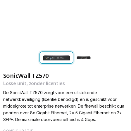
SonicWall TZ570
Losse unit, zonder licenties
De SonicWall TZ570 zorgt voor een uitstekende
netwerkbeveiliging (licentie benodigd) en is geschikt voor
middelgrote tot enterprise netwerken. De firewall beschikt qua
poorten over 8x Gigabit Ethernet, 2x 5 Gigabit Ethernet en 2x
SFP+. De maximale doorvoersnelheid is 4 Gbps.
CONFIGURATIE