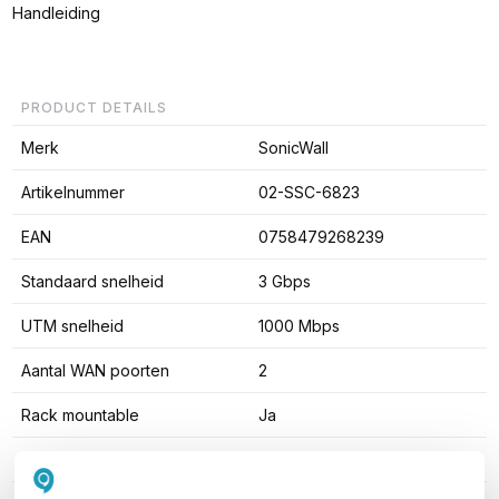
Handleiding
PRODUCT DETAILS
Merk
SonicWall
Artikelnummer
02-SSC-6823
EAN
0758479268239
Standaard snelheid
3 Gbps
UTM snelheid
1000 Mbps
Aantal WAN poorten
2
Rack mountable
Ja
SFP Ondersteuning
Geen SFP