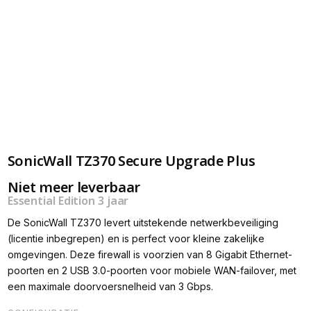
SonicWall TZ370 Secure Upgrade Plus
Niet meer leverbaar
Essential Edition 3 jaar
De SonicWall TZ370 levert uitstekende netwerkbeveiliging
(licentie inbegrepen) en is perfect voor kleine zakelijke
omgevingen. Deze firewall is voorzien van 8 Gigabit Ethernet-
poorten en 2 USB 3.0-poorten voor mobiele WAN-failover, met
een maximale doorvoersnelheid van 3 Gbps.