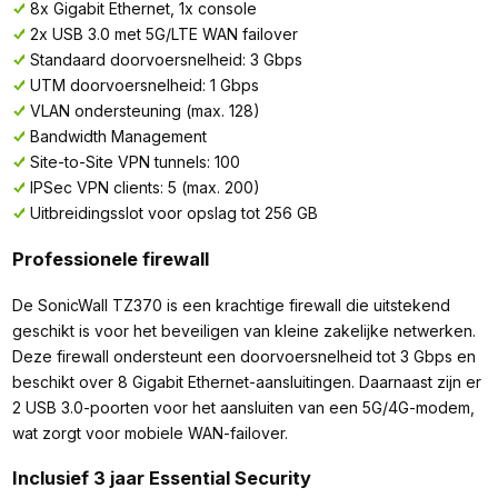
8x Gigabit Ethernet, 1x console
2x USB 3.0 met 5G/LTE WAN failover
Standaard doorvoersnelheid: 3 Gbps
UTM doorvoersnelheid: 1 Gbps
VLAN ondersteuning (max. 128)
Bandwidth Management
Site-to-Site VPN tunnels: 100
IPSec VPN clients: 5 (max. 200)
Uitbreidingsslot voor opslag tot 256 GB
Professionele firewall
De SonicWall TZ370 is een krachtige firewall die uitstekend
geschikt is voor het beveiligen van kleine zakelijke netwerken.
Deze firewall ondersteunt een doorvoersnelheid tot 3 Gbps en
beschikt over 8 Gigabit Ethernet-aansluitingen. Daarnaast zijn er
2 USB 3.0-poorten voor het aansluiten van een 5G/4G-modem,
wat zorgt voor mobiele WAN-failover.
Inclusief 3 jaar Essential Security