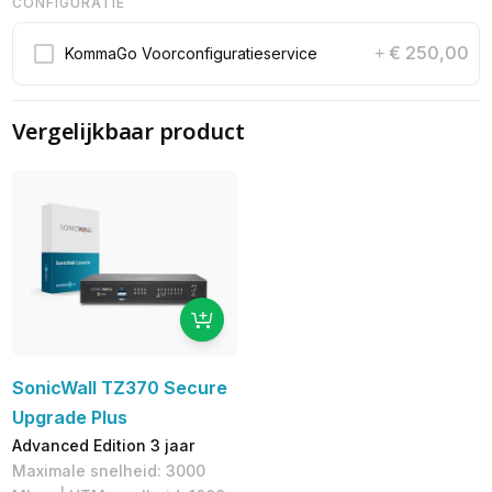
CONFIGURATIE
€ 250,00
KommaGo Voorconfiguratieservice
+
Vergelijkbaar product
SonicWall TZ370 Secure
Upgrade Plus
Advanced Edition 3 jaar
Maximale snelheid: 3000