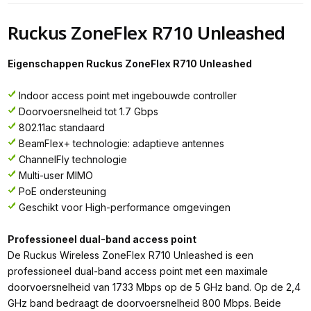
Ruckus ZoneFlex R710 Unleashed
Eigenschappen Ruckus ZoneFlex R710 Unleashed
Indoor access point met ingebouwde controller
Doorvoersnelheid tot 1.7 Gbps
802.11ac standaard
BeamFlex+ technologie: adaptieve antennes
ChannelFly technologie
Multi-user MIMO
PoE ondersteuning
Geschikt voor High-performance omgevingen
Professioneel dual-band access point
De Ruckus Wireless ZoneFlex R710 Unleashed is een
professioneel dual-band access point met een maximale
doorvoersnelheid van 1733 Mbps op de 5 GHz band. Op de 2,4
GHz band bedraagt de doorvoersnelheid 800 Mbps. Beide