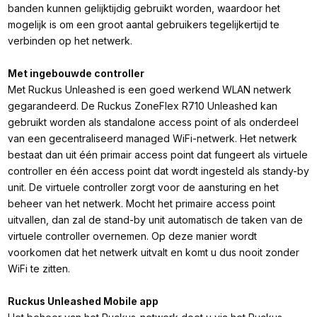
banden kunnen gelijktijdig gebruikt worden, waardoor het
mogelijk is om een groot aantal gebruikers tegelijkertijd te
verbinden op het netwerk.
Met ingebouwde controller
Met Ruckus Unleashed is een goed werkend WLAN netwerk
gegarandeerd. De Ruckus ZoneFlex R710 Unleashed kan
gebruikt worden als standalone access point of als onderdeel
van een gecentraliseerd managed WiFi-netwerk. Het netwerk
bestaat dan uit één primair access point dat fungeert als virtuele
controller en één access point dat wordt ingesteld als standy-by
unit. De virtuele controller zorgt voor de aansturing en het
beheer van het netwerk. Mocht het primaire access point
uitvallen, dan zal de stand-by unit automatisch de taken van de
virtuele controller overnemen. Op deze manier wordt
voorkomen dat het netwerk uitvalt en komt u dus nooit zonder
WiFi te zitten.
Ruckus Unleashed Mobile app