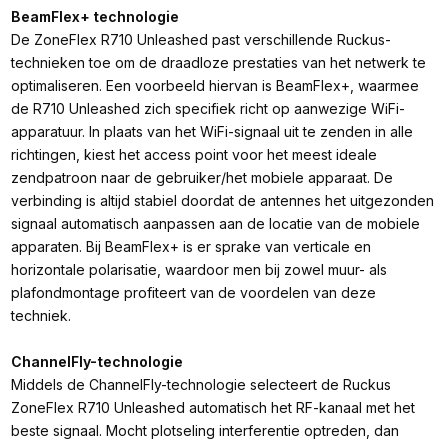
BeamFlex+ technologie
De ZoneFlex R710 Unleashed past verschillende Ruckus-
technieken toe om de draadloze prestaties van het netwerk te
optimaliseren. Een voorbeeld hiervan is BeamFlex+, waarmee
de R710 Unleashed zich specifiek richt op aanwezige WiFi-
apparatuur. In plaats van het WiFi-signaal uit te zenden in alle
richtingen, kiest het access point voor het meest ideale
zendpatroon naar de gebruiker/het mobiele apparaat. De
verbinding is altijd stabiel doordat de antennes het uitgezonden
signaal automatisch aanpassen aan de locatie van de mobiele
apparaten. Bij BeamFlex+ is er sprake van verticale en
horizontale polarisatie, waardoor men bij zowel muur- als
plafondmontage profiteert van de voordelen van deze
techniek.
ChannelFly-technologie
Middels de ChannelFly-technologie selecteert de Ruckus
ZoneFlex R710 Unleashed automatisch het RF-kanaal met het
beste signaal. Mocht plotseling interferentie optreden, dan