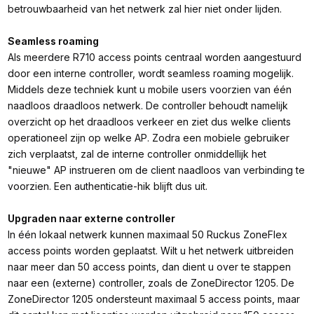
betrouwbaarheid van het netwerk zal hier niet onder lijden.
Seamless roaming
Als meerdere R710 access points centraal worden aangestuurd
door een interne controller, wordt seamless roaming mogelijk.
Middels deze techniek kunt u mobile users voorzien van één
naadloos draadloos netwerk. De controller behoudt namelijk
overzicht op het draadloos verkeer en ziet dus welke clients
operationeel zijn op welke AP. Zodra een mobiele gebruiker
zich verplaatst, zal de interne controller onmiddellijk het
"nieuwe" AP instrueren om de client naadloos van verbinding te
voorzien. Een authenticatie-hik blijft dus uit.
Upgraden naar externe controller
In één lokaal netwerk kunnen maximaal 50 Ruckus ZoneFlex
access points worden geplaatst. Wilt u het netwerk uitbreiden
naar meer dan 50 access points, dan dient u over te stappen
naar een (externe) controller, zoals de ZoneDirector 1205. De
ZoneDirector 1205 ondersteunt maximaal 5 access points, maar