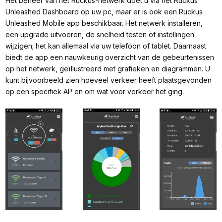
Het beheer van het Ruckus-netwerk doet u via het Ruckus
Unleashed Dashboard op uw pc, maar er is ook een Ruckus
Unleashed Mobile app beschikbaar. Het netwerk installeren,
een upgrade uitvoeren, de snelheid testen of instellingen
wijzigen; het kan allemaal via uw telefoon of tablet. Daarnaast
biedt de app een nauwkeurig overzicht van de gebeurtenissen
op het netwerk, geïllustreerd met grafieken en diagrammen. U
kunt bijvoorbeeld zien hoeveel verkeer heeft plaatsgevonden
op een specifiek AP en om wat voor verkeer het ging.