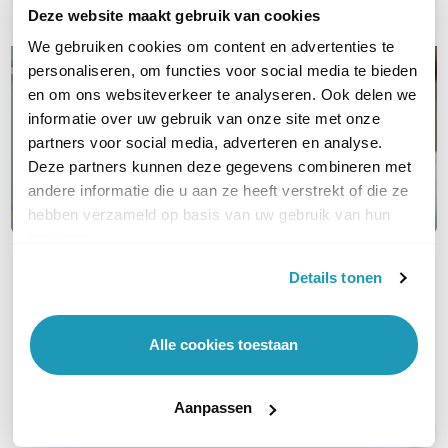
E-mail
Deze website maakt gebruik van cookies
We gebruiken cookies om content en advertenties te
personaliseren, om functies voor social media te bieden
en om ons websiteverkeer te analyseren. Ook delen we
informatie over uw gebruik van onze site met onze
partners voor social media, adverteren en analyse.
Deze partners kunnen deze gegevens combineren met
andere informatie die u aan ze heeft verstrekt of die ze
hebben verzameld op basis van uw gebruik van hun
services.
Details tonen
OVER DIT PRODUCT
Veelgestelde vragen
Alle cookies toestaan
Geen vragen gevonden
Stel een vraag
Aanpassen