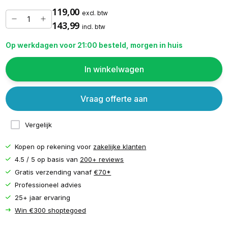
119,00
excl. btw
143,99
incl. btw
Op werkdagen voor 21:00 besteld, morgen in huis
In winkelwagen
Vraag offerte aan
Vergelijk
Kopen op rekening voor
zakelijke klanten
4.5 / 5 op basis van
200+ reviews
Gratis verzending vanaf
€70*
Professioneel advies
25+ jaar ervaring
Win €300 shoptegoed