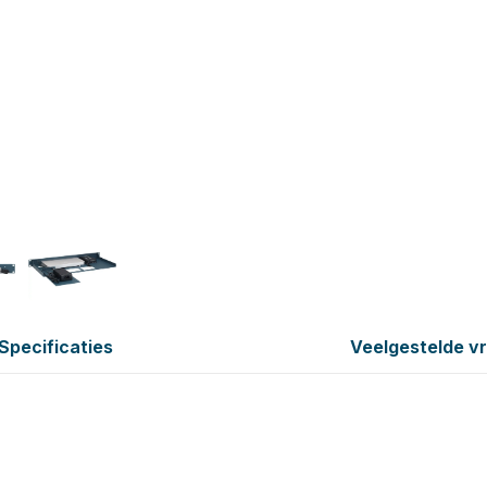
Specificaties
Veelgestelde v