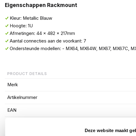
Eigenschappen Rackmount
Kleur: Metallic Blauw
Hoogte: 1U
Afmetingen: 44 x 482 x 217mm
Aantal connecties aan de voorkant: 7
Ondersteunde modellen: - MX64, MX64W, MX67, MX67C, M
PRODUCT DETAILS
Merk
Artikelnummer
EAN
Deze website maakt ge