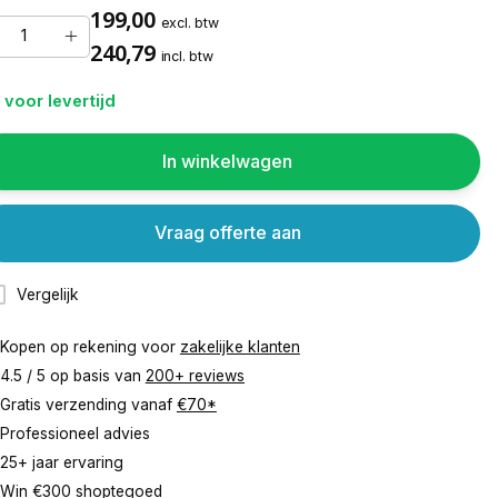
199,00
excl. btw
240,79
incl. btw
 voor levertijd
In winkelwagen
Vraag offerte aan
Vergelijk
Kopen op rekening voor
zakelijke klanten
4.5 / 5 op basis van
200+ reviews
Gratis verzending vanaf
€70*
Professioneel advies
25+ jaar ervaring
Win €300 shoptegoed