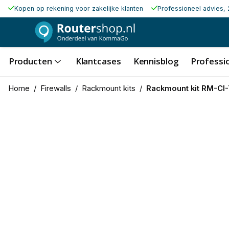
Kopen op rekening voor zakelijke klanten
Professioneel advies, 
Producten
Klantcases
Kennisblog
Professio
Home
/
Firewalls
/
Rackmount kits
/
Rackmount kit RM-CI