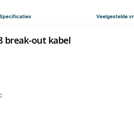
Specificaties
Veelgestelde v
 break-out kabel
°C