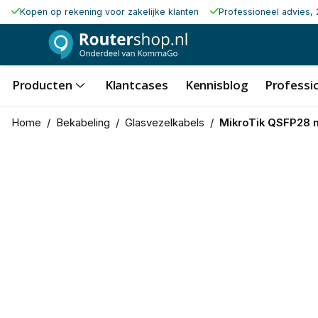
Kopen op rekening voor zakelijke klanten
Professioneel advies, 
Producten
Klantcases
Kennisblog
Professio
Home
/
Bekabeling
/
Glasvezelkabels
/
MikroTik QSFP28 n