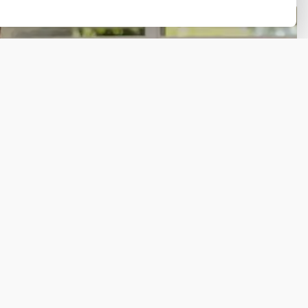
Stel hier je vraag