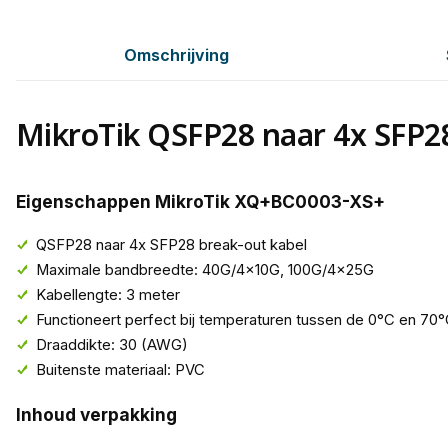
Omschrijving
MikroTik QSFP28 naar 4x SFP28
Eigenschappen MikroTik XQ+BC0003-XS+
QSFP28 naar 4x SFP28 break-out kabel
Maximale bandbreedte: 40G/4x10G, 100G/4x25G
Kabellengte: 3 meter
Functioneert perfect bij temperaturen tussen de 0°C en 70
Draaddikte: 30 (AWG)
Buitenste materiaal: PVC
Inhoud verpakking