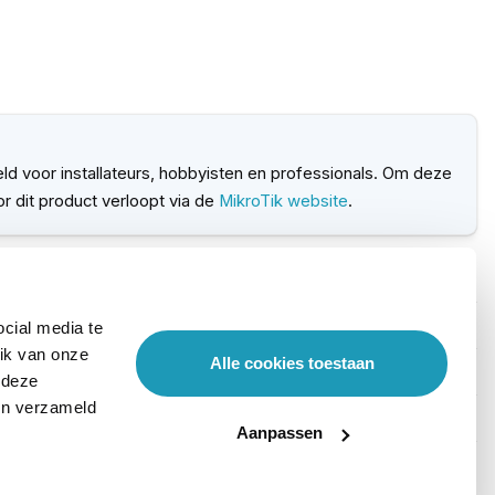
ld voor installateurs, hobbyisten en professionals. Om deze
 dit product verloopt via de
MikroTik website
.
cial media te
ik van onze
Alle cookies toestaan
 deze
ben verzameld
Aanpassen