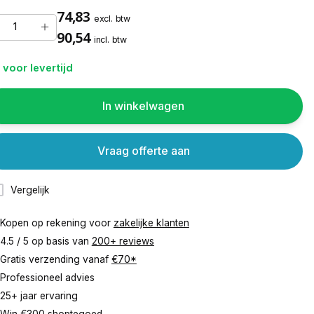
74,83
excl. btw
90,54
incl. btw
 voor levertijd
In winkelwagen
Vraag offerte aan
Vergelijk
Kopen op rekening voor
zakelijke klanten
4.5 / 5 op basis van
200+ reviews
Gratis verzending vanaf
€70*
Professioneel advies
25+ jaar ervaring