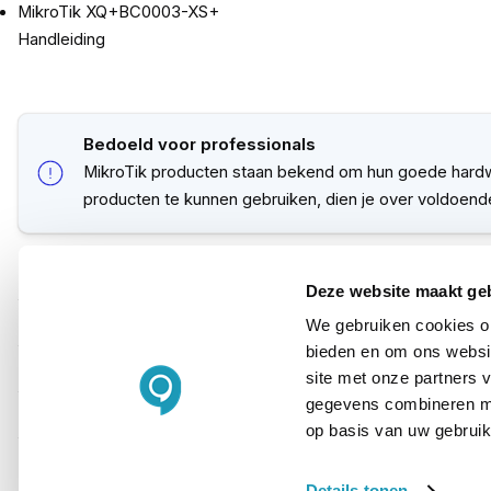
MikroTik XQ+BC0003-XS+
Handleiding
Bedoeld voor professionals
MikroTik producten staan bekend om hun goede hardwar
producten te kunnen gebruiken, dien je over voldoend
PRODUCT DETAILS
Deze website maakt ge
Merk
We gebruiken cookies om
bieden en om ons websit
Artikelnummer
site met onze partners 
gegevens combineren met
EAN
op basis van uw gebruik
Details tonen