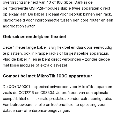
overdrachtssnelheid van 40 of 100 Gbps. Dankzij de
geïntegreerde QSFP28-modules sluit je twee apparaten direct
op elkaar aan. De kabel is ideaal voor gebruik binnen één rack,
bijvoorbeeld voor interconnectie tussen een core router en een
aggregation switch.
Gebruiksvriendelijk en flexibel
Deze 1 meter lange kabel is vrij flexibel en daardoor eenvoudig
te plaatsen, ook in krappe racks of bij gestapelde apparatuur.
Plug de kabel in, en je bent direct verbonden – zonder gedoe
met losse modules of extra glasvezel.
Compatibel met MikroTik 100G apparatuur
De XQ+DA0001 is speciaal ontworpen voor MikroTik-apparaten
zoals de CCR2216 en CRS504. Je profiteert van een optimale
compatibiliteit en maximale prestaties zonder extra configuratie.
Een betrouwbare, snelle en kostenefficiënte oplossing voor
datacenter- of enterprise-omgevingen.