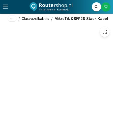
€ 59,29
/
Glasvezelkabels
/
MikroTik QSFP28 Stack Kabel