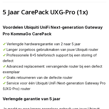
5 Jaar CarePack UXG-Pro (1x)
Voordelen Ubiquiti UniFi Next-generation Gateway
Pro KommaGo CarePack
Verlengde hardwaregarantie van 2 naar 5 jaar
Langer zorgeloos gebruikmaken van jouw Ubiquiti router
Professionele 8x5 telefonisch support bij een storing of
defect
Advanced replacement: vervangende router bij een defect
exemplaar
Gratis retourneren van de defecte router
Service voor één Ubiquiti UniFi Next-generation Gateway Pro
(UXG-Pro) router
Verlengde garantie van 5 jaar
Je maakt nu nog langer zorgeloos gebruik van jouw Ubiquiti