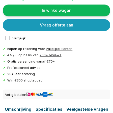
In winkelwagen
Vraag offerte aan
Vergelijk
Kopen op rekening voor
zakelijke klanten
4.5 / 5 op basis van
200+ reviews
Gratis verzending vanaf
€70*
Professioneel advies
25+ jaar ervaring
Win €300 shoptegoed
Veilig betalen
Omschrijving
Specificaties
Veelgestelde vragen