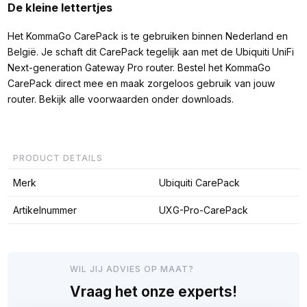
De kleine lettertjes
Het KommaGo CarePack is te gebruiken binnen Nederland en
België. Je schaft dit CarePack tegelijk aan met de Ubiquiti UniFi
Next-generation Gateway Pro router. Bestel het KommaGo
CarePack direct mee en maak zorgeloos gebruik van jouw
router. Bekijk alle voorwaarden onder downloads.
PRODUCT DETAILS
Merk
Ubiquiti CarePack
Artikelnummer
UXG-Pro-CarePack
WIL JIJ ADVIES OP MAAT?
Vraag het onze experts!