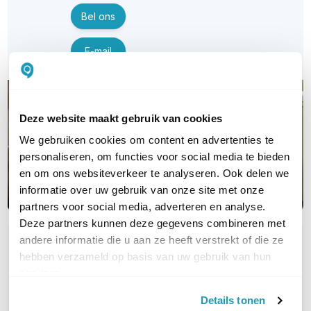
Bel ons
E-mail
Deze website maakt gebruik van cookies
We gebruiken cookies om content en advertenties te
personaliseren, om functies voor social media te bieden
en om ons websiteverkeer te analyseren. Ook delen we
informatie over uw gebruik van onze site met onze
partners voor social media, adverteren en analyse.
Deze partners kunnen deze gegevens combineren met
andere informatie die u aan ze heeft verstrekt of die ze
OVER DIT PRODUCT
hebben verzameld op basis van uw gebruik van hun
Veelgestelde vragen
services.
Geen vragen gevonden
Details tonen