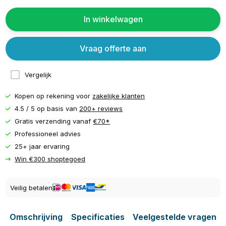
In winkelwagen
Vraag offerte aan
Vergelijk
Kopen op rekening voor
zakelijke klanten
4.5 / 5 op basis van
200+ reviews
Gratis verzending vanaf
€70*
Professioneel advies
25+ jaar ervaring
Win €300 shoptegoed
Veilig betalen
Omschrijving
Specificaties
Veelgestelde vragen