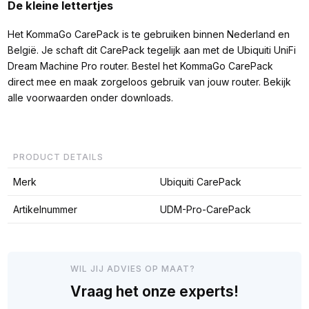
De kleine lettertjes
Het KommaGo CarePack is te gebruiken binnen Nederland en
België. Je schaft dit CarePack tegelijk aan met de Ubiquiti UniFi
Dream Machine Pro router. Bestel het KommaGo CarePack
direct mee en maak zorgeloos gebruik van jouw router. Bekijk
alle voorwaarden onder downloads.
PRODUCT DETAILS
Merk
Ubiquiti CarePack
Artikelnummer
UDM-Pro-CarePack
WIL JIJ ADVIES OP MAAT?
Vraag het onze experts!