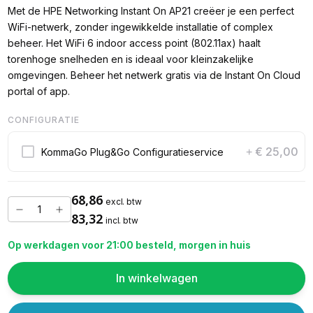
Met de HPE Networking Instant On AP21 creëer je een perfect
WiFi-netwerk, zonder ingewikkelde installatie of complex
beheer. Het WiFi 6 indoor access point (802.11ax) haalt
torenhoge snelheden en is ideaal voor kleinzakelijke
omgevingen. Beheer het netwerk gratis via de Instant On Cloud
portal of app.
CONFIGURATIE
€ 25,00
KommaGo Plug&Go Configuratieservice
+
68,86
excl. btw
83,32
incl. btw
Op werkdagen voor 21:00 besteld, morgen in huis
In winkelwagen