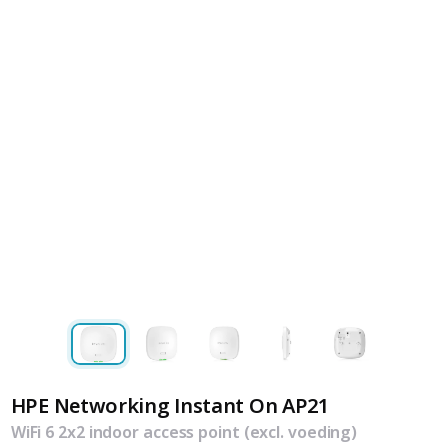
HPE Networking Instant On AP21
WiFi 6 2x2 indoor access point (excl. voeding)