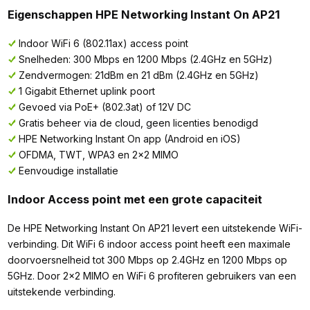
Eigenschappen HPE Networking Instant On AP21
Indoor WiFi 6 (802.11ax) access point
Snelheden: 300 Mbps en 1200 Mbps (2.4GHz en 5GHz)
Zendvermogen: 21dBm en 21 dBm (2.4GHz en 5GHz)
1 Gigabit Ethernet uplink poort
Gevoed via PoE+ (802.3at) of 12V DC
Gratis beheer via de cloud, geen licenties benodigd
HPE Networking Instant On app (Android en iOS)
OFDMA, TWT, WPA3 en 2x2 MIMO
Eenvoudige installatie
Indoor Access point met een grote capaciteit
De HPE Networking Instant On AP21 levert een uitstekende WiFi-
verbinding. Dit WiFi 6 indoor access point heeft een maximale
doorvoersnelheid tot 300 Mbps op 2.4GHz en 1200 Mbps op
5GHz. Door 2x2 MIMO en WiFi 6 profiteren gebruikers van een
uitstekende verbinding.