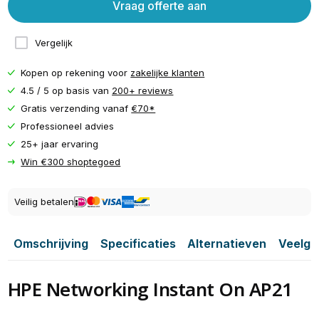
Vraag offerte aan
Vergelijk
Kopen op rekening voor
zakelijke klanten
4.5 / 5 op basis van
200+ reviews
Gratis verzending vanaf
€70*
Professioneel advies
25+ jaar ervaring
Win €300 shoptegoed
Veilig betalen
Omschrijving
Specificaties
Alternatieven
Veelge
HPE Networking Instant On AP21