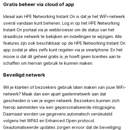
Gratis beheer via cloud of app
Ideaal aan HPE Networking Instant On is dat je het WiFi-netwerk
overal vandaan kunt beheren. Log in op het HPE Networking
Instant On portaal via je webbrowser om de status van het
draadloze netwerk te bekijken en instellingen te wijzigen. Alle
features zijn ook beschikbaar op de HPE Networking Instant On
app zodat je alles zelfs kunt regelen via je smartphone. En het
mooie is dat dit geheel gratis is; je hoeft geen licenties aan te
schaffen om hiervan gebruik te kunnen maken.
Beveiligd netwerk
Wil je klanten of bezoekers gebruik laten maken van jouw WiFi-
netwerk? Maak dan een apart gastennetwerk aan dat
gescheiden is van je eigen netwerk. Bezoekers kunnen zich
hierop aanmelden via een gepersonaliseerde inlogpagina.
Daarnaast worden uw gegevens automatisch versleuteld
volgens het WPA3 en Enhanced Open protocol.
Geautomatiseerde updates zorgen ervoor dat de beveiliging