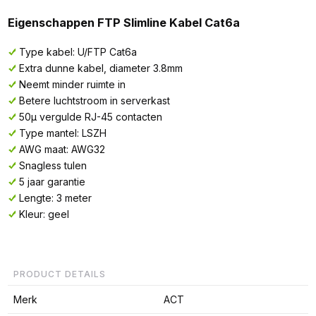
Eigenschappen FTP Slimline Kabel Cat6a
Type kabel: U/FTP Cat6a
Extra dunne kabel, diameter 3.8mm
Neemt minder ruimte in
Betere luchtstroom in serverkast
50µ vergulde RJ-45 contacten
Type mantel: LSZH
AWG maat: AWG32
Snagless tulen
5 jaar garantie
Lengte: 3 meter
Kleur: geel
PRODUCT DETAILS
Merk
ACT