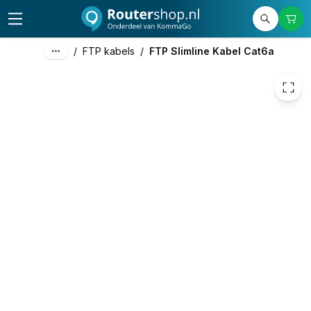
€ 2,98
/
FTP kabels
/
FTP Slimline Kabel Cat6a