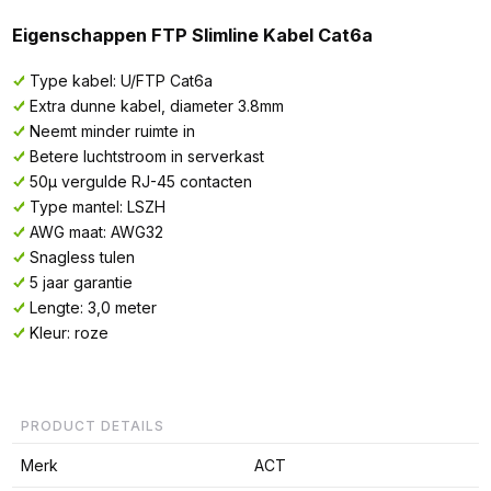
Eigenschappen FTP Slimline Kabel Cat6a
Type kabel: U/FTP Cat6a
Extra dunne kabel, diameter 3.8mm
Neemt minder ruimte in
Betere luchtstroom in serverkast
50µ vergulde RJ-45 contacten
Type mantel: LSZH
AWG maat: AWG32
Snagless tulen
5 jaar garantie
Lengte: 3,0 meter
Kleur: roze
PRODUCT DETAILS
Merk
ACT