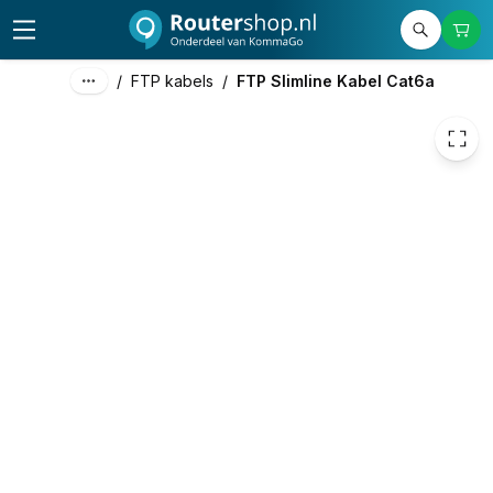
€ 2,98
/
FTP kabels
/
FTP Slimline Kabel Cat6a