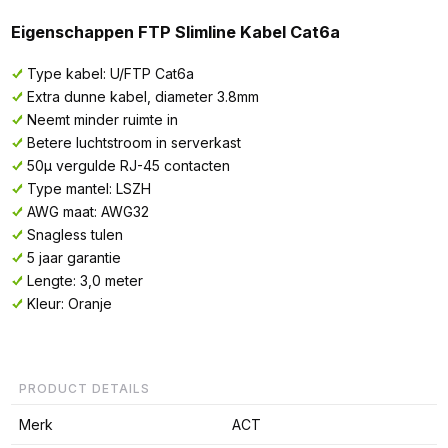
Eigenschappen FTP Slimline Kabel Cat6a
Type kabel: U/FTP Cat6a
Extra dunne kabel, diameter 3.8mm
Neemt minder ruimte in
Betere luchtstroom in serverkast
50µ vergulde RJ-45 contacten
Type mantel: LSZH
AWG maat: AWG32
Snagless tulen
5 jaar garantie
Lengte: 3,0 meter
Kleur: Oranje
PRODUCT DETAILS
Merk
ACT