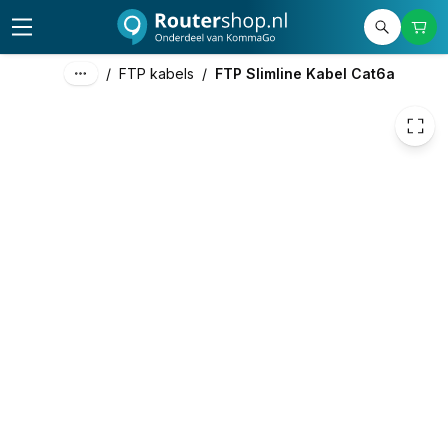
€ 2,98
/
FTP kabels
/
FTP Slimline Kabel Cat6a