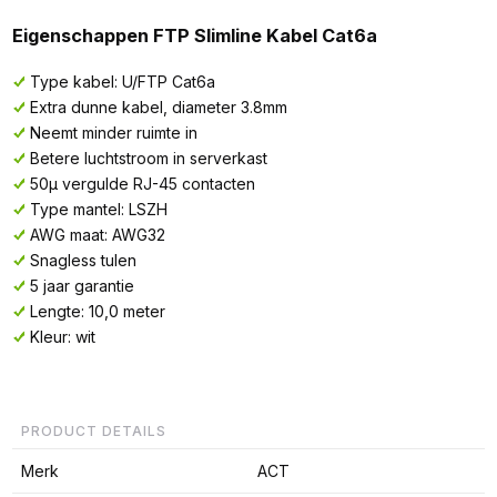
Eigenschappen FTP Slimline Kabel Cat6a
Type kabel: U/FTP Cat6a
Extra dunne kabel, diameter 3.8mm
Neemt minder ruimte in
Betere luchtstroom in serverkast
50µ vergulde RJ-45 contacten
Type mantel: LSZH
AWG maat: AWG32
Snagless tulen
5 jaar garantie
Lengte: 10,0 meter
Kleur: wit
PRODUCT DETAILS
Merk
ACT