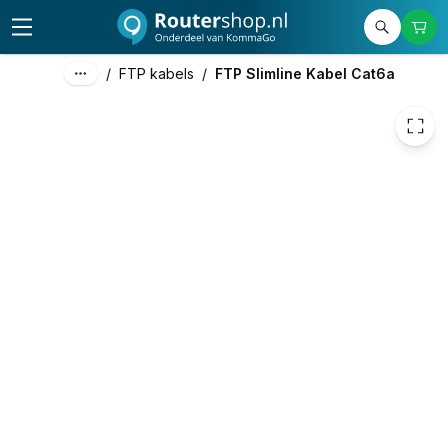
€ 2,98
/
FTP kabels
/
FTP Slimline Kabel Cat6a