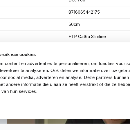
DC7700
8716065442175
50cm
FTP Cat6a Slimline
Groen
bruik van cookies
 content en advertenties te personaliseren, om functies voor so
Toon meer
everkeer te analyseren. Ook delen we informatie over uw gebru
voor social media, adverteren en analyse. Deze partners kunnen
 andere informatie die u aan ze heeft verstrekt of die ze heb
 van hun services.