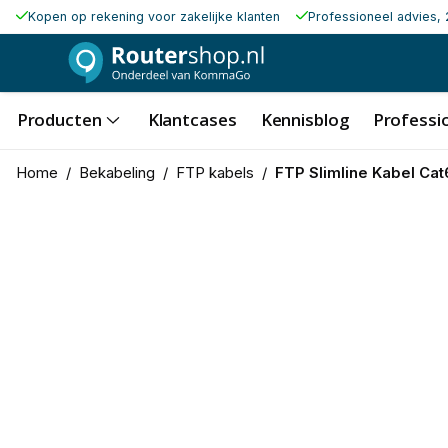
Kopen op rekening voor zakelijke klanten
Professioneel advies, 
Producten
Klantcases
Kennisblog
Professio
Home
/
Bekabeling
/
FTP kabels
/
FTP Slimline Kabel Cat