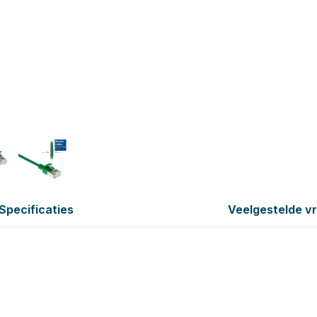
Specificaties
Veelgestelde v