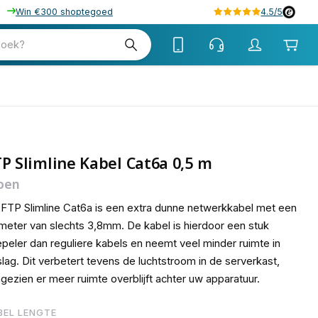
Win €300 shoptegoed
4.5/5
98
zoek?
P Slimline Kabel Cat6a 0,5 m
oen
FTP Slimline Cat6a is een extra dunne netwerkkabel met een
meter van slechts 3,8mm. De kabel is hierdoor een stuk
peler dan reguliere kabels en neemt veel minder ruimte in
lag. Dit verbetert tevens de luchtstroom in de serverkast,
gezien er meer ruimte overblijft achter uw apparatuur.
BEL LENGTE