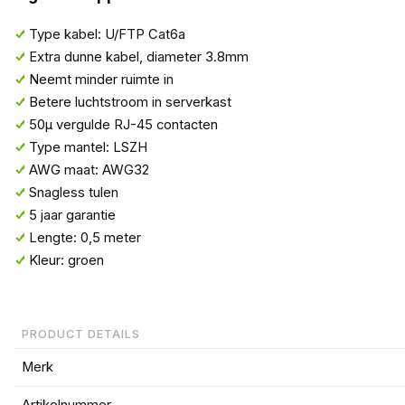
Type kabel: U/FTP Cat6a
Extra dunne kabel, diameter 3.8mm
Neemt minder ruimte in
Betere luchtstroom in serverkast
50µ vergulde RJ-45 contacten
Type mantel: LSZH
AWG maat: AWG32
Snagless tulen
5 jaar garantie
Lengte: 0,5 meter
Kleur: groen
PRODUCT DETAILS
Merk