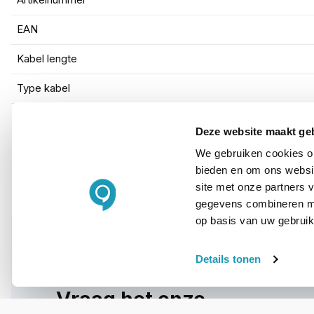
Artikelnummer
EAN
Kabel lengte
Type kabel
Kleur
Deze website maakt ge
We gebruiken cookies om
bieden en om ons websit
site met onze partners 
gegevens combineren met
op basis van uw gebruik
Details tonen
WIL JIJ ADVIES OP MAAT?
Vraag het onze