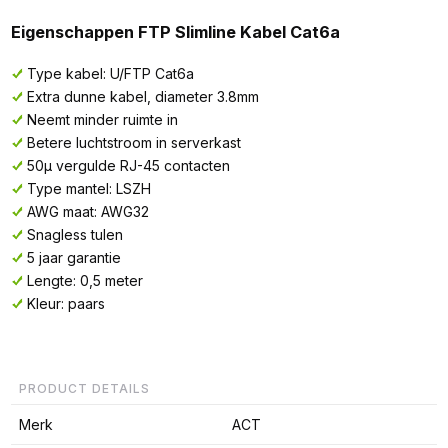
Eigenschappen FTP Slimline Kabel Cat6a
Type kabel: U/FTP Cat6a
Extra dunne kabel, diameter 3.8mm
Neemt minder ruimte in
Betere luchtstroom in serverkast
50µ vergulde RJ-45 contacten
Type mantel: LSZH
AWG maat: AWG32
Snagless tulen
5 jaar garantie
Lengte: 0,5 meter
Kleur: paars
PRODUCT DETAILS
Merk
ACT