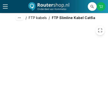
€ 2,98
/
FTP kabels
/
FTP Slimline Kabel Cat6a