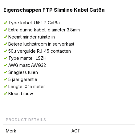
Eigenschappen FTP Slimline Kabel Cat6a
Type kabel: U/FTP Cat6a
Extra dunne kabel, diameter 3.8mm
Neemt minder ruimte in
Betere luchtstroom in serverkast
50µ vergulde RJ-45 contacten
Type mantel: LSZH
AWG maat: AWG32
Snagless tulen
5 jaar garantie
Lengte: 0.15 meter
Kleur: blauw
PRODUCT DETAILS
Merk
ACT