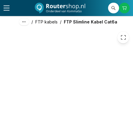
€ 2,98
/
FTP kabels
/
FTP Slimline Kabel Cat6a