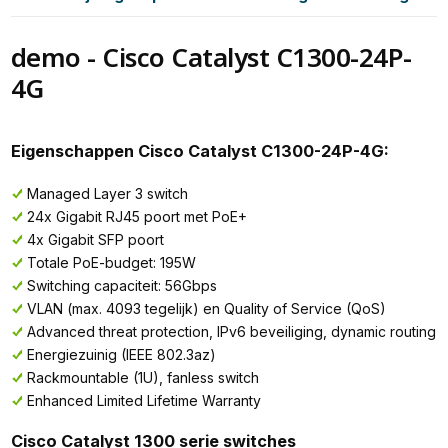
demo - Cisco Catalyst C1300-24P-
4G
Eigenschappen Cisco Catalyst C1300-24P-4G:
Managed Layer 3 switch
24x Gigabit RJ45 poort met PoE+
4x Gigabit SFP poort
Totale PoE-budget: 195W
Switching capaciteit: 56Gbps
VLAN (max. 4093 tegelijk) en Quality of Service (QoS)
Advanced threat protection, IPv6 beveiliging, dynamic routing
Energiezuinig (IEEE 802.3az)
Rackmountable (1U), fanless switch
Enhanced Limited Lifetime Warranty
Cisco Catalyst 1300 serie switches