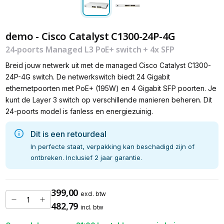
demo - Cisco Catalyst C1300-24P-4G
24-poorts Managed L3 PoE+ switch + 4x SFP
Breid jouw netwerk uit met de managed Cisco Catalyst C1300-
24P-4G switch. De netwerkswitch biedt 24 Gigabit
ethernetpoorten met PoE+ (195W) en 4 Gigabit SFP poorten. Je
kunt de Layer 3 switch op verschillende manieren beheren. Dit
24-poorts model is fanless en energiezuinig.
Dit is een retourdeal
In perfecte staat, verpakking kan beschadigd zijn of
ontbreken. Inclusief 2 jaar garantie.
399,00
excl. btw
482,79
incl. btw