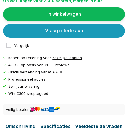
Op werkdagen voor 21:00 besteld, morgen in huis
In winkelwagen
Vraag offerte aan
Vergelijk
Kopen op rekening voor
zakelijke klanten
4.5 / 5 op basis van
200+ reviews
Gratis verzending vanaf
€70*
Professioneel advies
25+ jaar ervaring
Win €300 shoptegoed
Veilig betalen
Omschrijving
Specificaties
Veelgestelde vragen