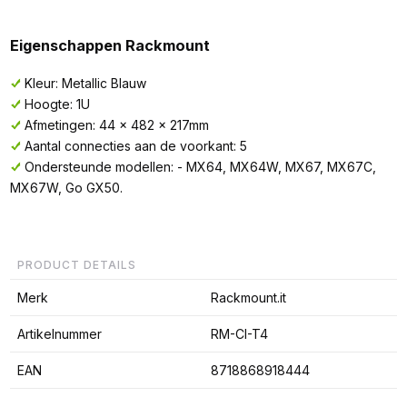
Eigenschappen Rackmount
Kleur: Metallic Blauw
Hoogte: 1U
Afmetingen: 44 x 482 x 217mm
Aantal connecties aan de voorkant: 5
Ondersteunde modellen: - MX64, MX64W, MX67, MX67C,
MX67W, Go GX50.
PRODUCT DETAILS
Merk
Rackmount.it
Artikelnummer
RM-CI-T4
EAN
8718868918444