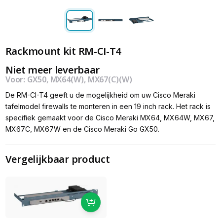
Rackmount kit RM-CI-T4
Niet meer leverbaar
Voor: GX50, MX64(W), MX67(C)(W)
De RM-CI-T4 geeft u de mogelijkheid om uw Cisco Meraki
tafelmodel firewalls te monteren in een 19 inch rack. Het rack is
specifiek gemaakt voor de Cisco Meraki MX64, MX64W, MX67,
MX67C, MX67W en de Cisco Meraki Go GX50.
Vergelijkbaar product