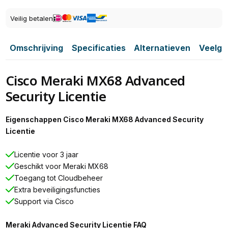
Veilig betalen
Omschrijving
Specificaties
Alternatieven
Veelge
Cisco Meraki MX68 Advanced
Security Licentie
Eigenschappen Cisco Meraki MX68 Advanced Security
Licentie
Licentie voor 3 jaar
Geschikt voor Meraki MX68
Toegang tot Cloudbeheer
Extra beveiligingsfuncties
Support via Cisco
Meraki Advanced Security Licentie FAQ