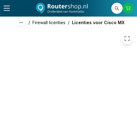
€ 411,40
/
Firewall licenties
/
Licenties voor Cisco MX