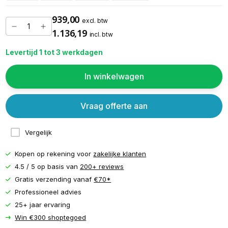
939,00
excl. btw
1.136,19
incl. btw
Levertijd 1 tot 3 werkdagen
In winkelwagen
Vraag offerte aan
Vergelijk
Kopen op rekening voor
zakelijke klanten
4.5 / 5 op basis van
200+ reviews
Gratis verzending vanaf
€70*
Professioneel advies
25+ jaar ervaring
Win €300 shoptegoed