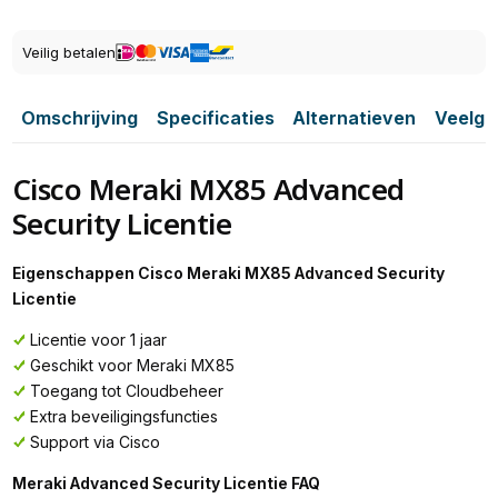
Veilig betalen
Omschrijving
Specificaties
Alternatieven
Veelge
Cisco Meraki MX85 Advanced
Security Licentie
Eigenschappen Cisco Meraki MX85 Advanced Security
Licentie
Licentie voor 1 jaar
Geschikt voor Meraki MX85
Toegang tot Cloudbeheer
Extra beveiligingsfuncties
Support via Cisco
Meraki Advanced Security Licentie FAQ