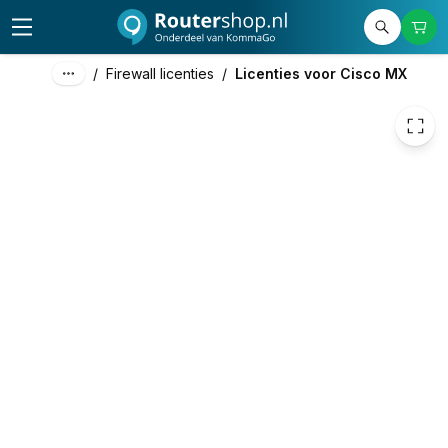
€ 411,40
/
Firewall licenties
/
Licenties voor Cisco MX