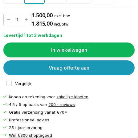
1.500,00
excl. btw
1.815,00
incl. btw
Levertijd 1 tot 3 werkdagen
In winkelwagen
Vraag offerte aan
Vergelijk
Kopen op rekening voor
zakelijke klanten
4.5 / 5 op basis van
200+ reviews
Gratis verzending vanaf
€70*
Professioneel advies
25+ jaar ervaring
Win €300 shoptegoed