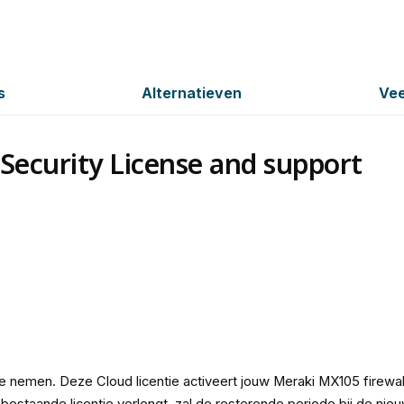
s
Alternatieven
Vee
ecurity License and support
te nemen. Deze Cloud licentie activeert jouw Meraki MX105 firewal