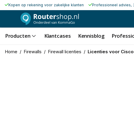
Kopen op rekening voor zakelijke klanten
Professioneel advies, 
Producten
Klantcases
Kennisblog
Professio
Home
/
Firewalls
/
Firewall licenties
/
Licenties voor Cisc