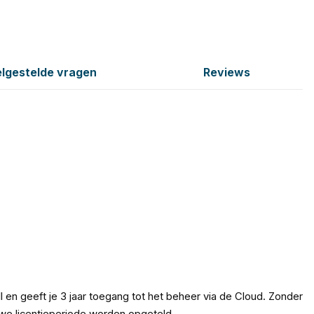
lgestelde vragen
Reviews
l en geeft je 3 jaar toegang tot het beheer via de Cloud. Zonder