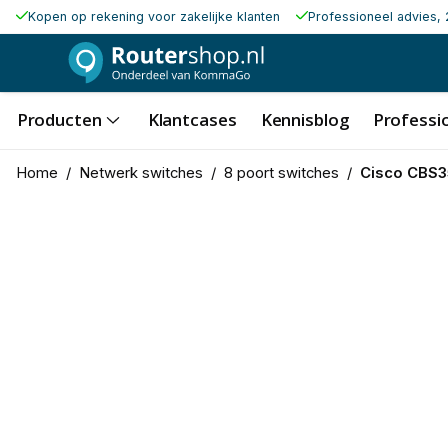
Kopen op rekening voor zakelijke klanten
Professioneel advies, 
Producten
Klantcases
Kennisblog
Professio
Home
/
Netwerk switches
/
8 poort switches
/
Cisco CBS