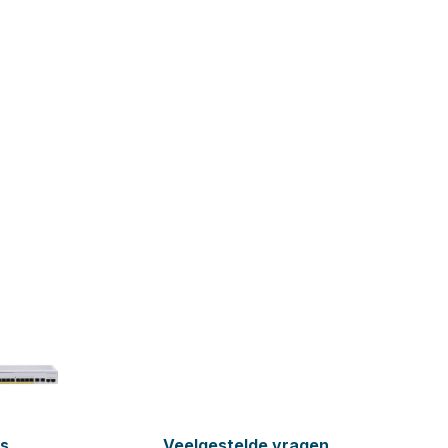
es
Veelgestelde vragen