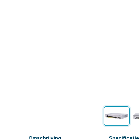
Omschrijving
Specificati