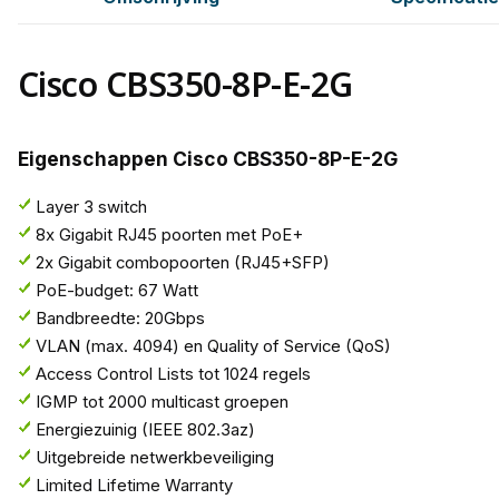
Cisco CBS350-8P-E-2G
Eigenschappen Cisco CBS350-8P-E-2G
Layer 3 switch
8x Gigabit RJ45 poorten met PoE+
2x Gigabit combopoorten (RJ45+SFP)
PoE-budget: 67 Watt
Bandbreedte: 20Gbps
VLAN (max. 4094) en Quality of Service (QoS)
Access Control Lists tot 1024 regels
IGMP tot 2000 multicast groepen
Energiezuinig (IEEE 802.3az)
Uitgebreide netwerkbeveiliging
Limited Lifetime Warranty