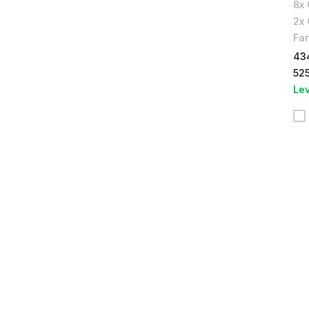
8x 
2x 
Fan
43
52
Lev