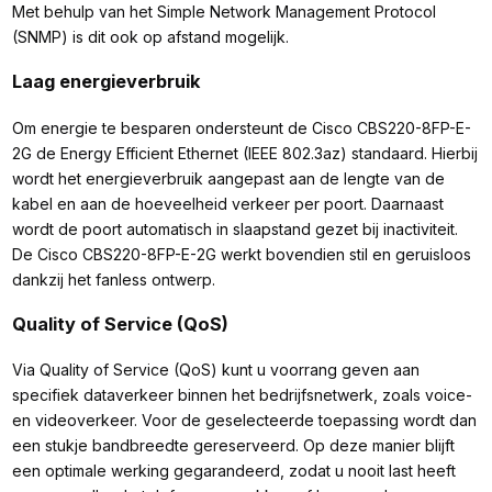
Met behulp van het Simple Network Management Protocol
(SNMP) is dit ook op afstand mogelijk.
Laag energieverbruik
Om energie te besparen ondersteunt de Cisco CBS220-8FP-E-
2G de Energy Efficient Ethernet (IEEE 802.3az) standaard. Hierbij
wordt het energieverbruik aangepast aan de lengte van de
kabel en aan de hoeveelheid verkeer per poort. Daarnaast
wordt de poort automatisch in slaapstand gezet bij inactiviteit.
De Cisco CBS220-8FP-E-2G werkt bovendien stil en geruisloos
dankzij het fanless ontwerp.
Quality of Service (QoS)
Via Quality of Service (QoS) kunt u voorrang geven aan
specifiek dataverkeer binnen het bedrijfsnetwerk, zoals voice-
en videoverkeer. Voor de geselecteerde toepassing wordt dan
een stukje bandbreedte gereserveerd. Op deze manier blijft
een optimale werking gegarandeerd, zodat u nooit last heeft