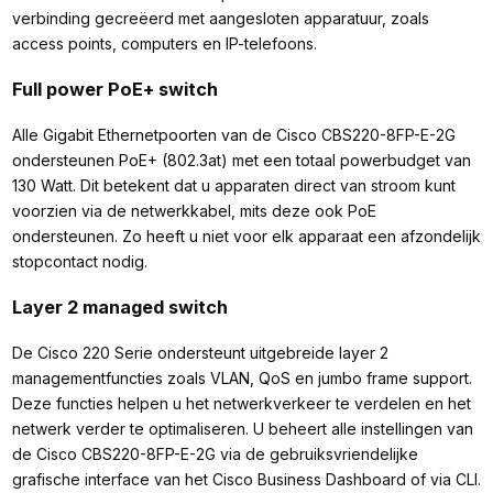
verbinding gecreëerd met aangesloten apparatuur, zoals
access points, computers en IP-telefoons.
Full power PoE+ switch
Alle Gigabit Ethernetpoorten van de Cisco CBS220-8FP-E-2G
ondersteunen PoE+ (802.3at) met een totaal powerbudget van
130 Watt. Dit betekent dat u apparaten direct van stroom kunt
voorzien via de netwerkkabel, mits deze ook PoE
ondersteunen. Zo heeft u niet voor elk apparaat een afzondelijk
stopcontact nodig.
Layer 2 managed switch
De Cisco 220 Serie ondersteunt uitgebreide layer 2
managementfuncties zoals VLAN, QoS en jumbo frame support.
Deze functies helpen u het netwerkverkeer te verdelen en het
netwerk verder te optimaliseren. U beheert alle instellingen van
de Cisco CBS220-8FP-E-2G via de gebruiksvriendelijke
grafische interface van het Cisco Business Dashboard of via CLI.