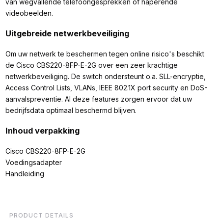
van wegvallende telefoongesprekken of haperende
videobeelden.
Uitgebreide netwerkbeveiliging
Om uw netwerk te beschermen tegen online risico's beschikt
de Cisco CBS220-8FP-E-2G over een zeer krachtige
netwerkbeveiliging. De switch ondersteunt o.a. SLL-encryptie,
Access Control Lists, VLANs, IEEE 802.1X port security en DoS-
aanvalspreventie. Al deze features zorgen ervoor dat uw
bedrijfsdata optimaal beschermd blijven.
Inhoud verpakking
Cisco CBS220-8FP-E-2G
Voedingsadapter
Handleiding
PRODUCT DETAILS