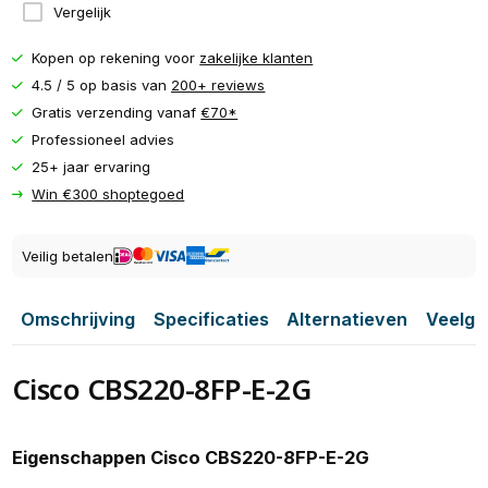
Vergelijk
Kopen op rekening voor
zakelijke klanten
4.5 / 5 op basis van
200+ reviews
Gratis verzending vanaf
€70*
Professioneel advies
25+ jaar ervaring
Win €300 shoptegoed
Veilig betalen
Omschrijving
Specificaties
Alternatieven
Veelge
Cisco CBS220-8FP-E-2G
Eigenschappen Cisco CBS220-8FP-E-2G