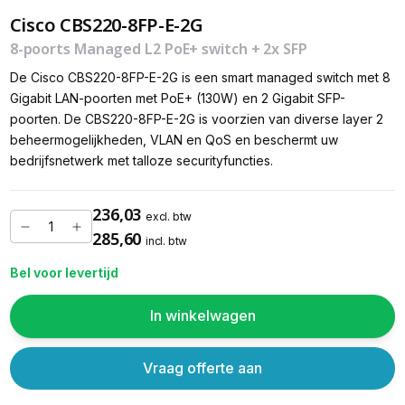
Cisco CBS220-8FP-E-2G
8-poorts Managed L2 PoE+ switch + 2x SFP
De Cisco CBS220-8FP-E-2G is een smart managed switch met 8
Gigabit LAN-poorten met PoE+ (130W) en 2 Gigabit SFP-
poorten. De CBS220-8FP-E-2G is voorzien van diverse layer 2
beheermogelijkheden, VLAN en QoS en beschermt uw
bedrijfsnetwerk met talloze securityfuncties.
236,03
excl. btw
285,60
incl. btw
Bel voor levertijd
In winkelwagen
Vraag offerte aan