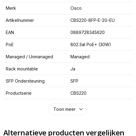
Merk
Cisco
Artikelnummer
CBS220-8FP-E-2G-EU
EAN
0889728345620
PoE
802.3at PoE+ (30W)
Managed / Unmanaged
Managed
Rack mountable
Ja
SFP Ondersteuning
SFP
Productserie
CBS220
Toon meer
Alternatieve producten vergelijken