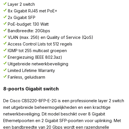
Layer 2 switch
8x Gigabit RJ45 met PoE+
2x Gigabit SFP
PoE-budget: 130 Watt
Bandbreedte: 20Gbps
VLAN (max. 256) en Quality of Service (QoS)
Access Control Lists tot 512 regels
IGMP tot 255 multicast groepen
Energiezuinig (IEEE 802.3az)
Uitgebreide netwerkbeveiliging
Limited Lifetime Warranty
Fanless, geluidsarm
8-poorts Gigabit switch
De Cisco CBS220-8FP-E-2G is een professionele layer 2 switch
met uitgebreide beheermogelijkheden en een krachtige
netwerkbeveiliging. Dit model beschikt over 8 Gigabit
Ethernetpoorten en 2 Gigabit SFP-poorten voor uplinking. Met
een bandbreedte van 20 Gbps wordt een razendsnelle