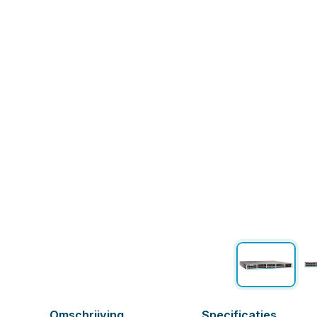
Omschrijving
Specificaties