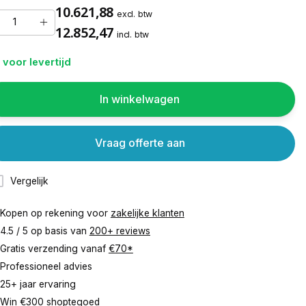
10.621,88
excl. btw
12.852,47
incl. btw
 voor levertijd
In winkelwagen
Vraag offerte aan
Vergelijk
Kopen op rekening voor
zakelijke klanten
4.5 / 5 op basis van
200+ reviews
Gratis verzending vanaf
€70*
Professioneel advies
25+ jaar ervaring
Win €300 shoptegoed