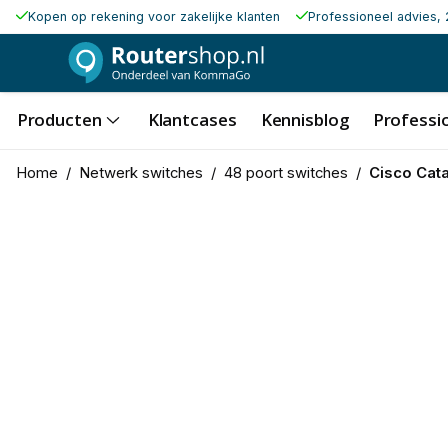
Kopen op rekening voor zakelijke klanten
Professioneel advies, 
Producten
Klantcases
Kennisblog
Professio
Home
/
Netwerk switches
/
48 poort switches
/
Cisco Cat