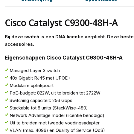
Cisco Catalyst C9300-48H-A
Bij deze switch is een DNA licentie verplicht.
Deze bestel
accessoires.
Eigenschappen Cisco Catalyst C9300-48H-A
Managed Layer 3 switch
48x Gigabit RJ45 met UPOE+
Modulaire uplinkpoort
PoE-budget: 822W, uit te breiden tot 2722W
Switching capaciteit: 256 Gbps
Stackable tot 8 units (StackWise-480)
Network Advantage model (licentie benodigd)
Uit te breiden met tweede voedingsadapter
VLAN (max. 4096) en Quality of Service (QoS)