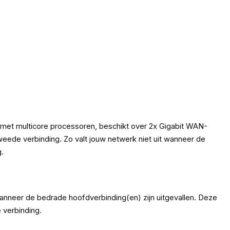
, met multicore processoren, beschikt over 2x Gigabit WAN-
weede verbinding. Zo valt jouw netwerk niet uit wanneer de
g.
anneer de bedrade hoofdverbinding(en) zijn uitgevallen. Deze
 verbinding.