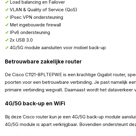
Load balancing en Failover
VLAN & Quality of Service (QoS)
IPsec VPN ondersteuning
Met ingebouwde firewall
IPv6 ondersteuning
2x USB 3.0
4G/5G module aansluiten voor mobiel back-up
Betrouwbare zakelijke router
De Cisco C1121-8PLTEPWE is een krachtige Gigabit router, spec
poorten voor een betrouwbare verbinding. Je past namelijk een 
primaire verbinding wegvalt. Daarnaast wordt het dataverkeer 
4G/5G back-up en WiFi
Bij deze Cisco router kun je een 4G/5G back-up module aanslu
4G/5G module is apart verkrijgbaar. Bovendien ondersteunt de