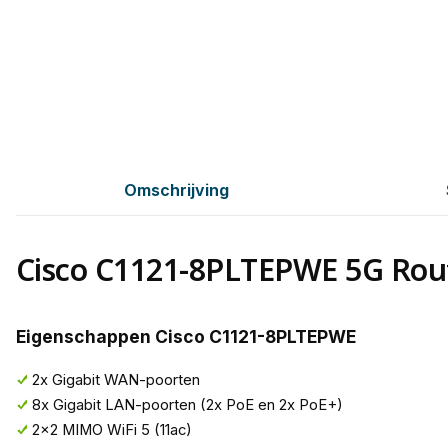
Omschrijving
Cisco C1121-8PLTEPWE 5G Rou
Eigenschappen Cisco C1121-8PLTEPWE
2x Gigabit WAN-poorten
8x Gigabit LAN-poorten (2x PoE en 2x PoE+)
2x2 MIMO WiFi 5 (11ac)