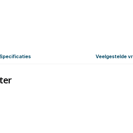
Specificaties
Veelgestelde v
ter