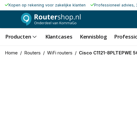
Kopen op rekening voor zakelijke klanten
Professioneel advies, 
Producten
Klantcases
Kennisblog
Professio
Home
/
Routers
/
WiFi routers
/
Cisco C1121-8PLTEPWE 5