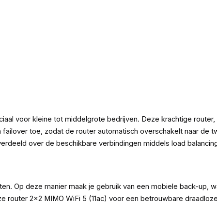
iaal voor kleine tot middelgrote bedrijven. Deze krachtige router
failover toe, zodat de router automatisch overschakelt naar de t
verdeeld over de beschikbare verbindingen middels load balancin
iten. Op deze manier maak je gebruik van een mobiele back-up, w
ze router 2x2 MIMO WiFi 5 (11ac) voor een betrouwbare draadloze