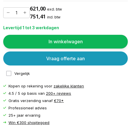
621,00
excl. btw
751,41
incl. btw
Levertijd 1 tot 3 werkdagen
In winkelwagen
Vraag offerte aan
Vergelijk
Kopen op rekening voor
zakelijke klanten
4.5 / 5 op basis van
200+ reviews
Gratis verzending vanaf
€70*
Professioneel advies
25+ jaar ervaring
Win €300 shoptegoed