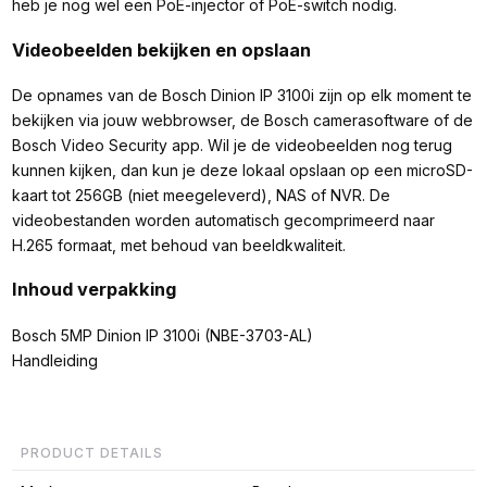
heb je nog wel een PoE-injector of PoE-switch nodig.
Videobeelden bekijken en opslaan
De opnames van de Bosch Dinion IP 3100i zijn op elk moment te
bekijken via jouw webbrowser, de Bosch camerasoftware of de
Bosch Video Security app. Wil je de videobeelden nog terug
kunnen kijken, dan kun je deze lokaal opslaan op een microSD-
kaart tot 256GB (niet meegeleverd), NAS of NVR. De
videobestanden worden automatisch gecomprimeerd naar
H.265 formaat, met behoud van beeldkwaliteit.
Inhoud verpakking
Bosch 5MP Dinion IP 3100i (NBE-3703-AL)
Handleiding
PRODUCT DETAILS