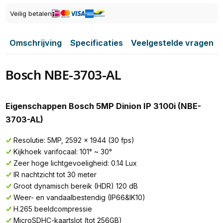
Veilig betalen
Omschrijving
Specificaties
Veelgestelde vragen
Bosch NBE-3703-AL
Eigenschappen Bosch 5MP Dinion IP 3100i (NBE-
3703-AL)
Resolutie: 5MP, 2592 x 1944 (30 fps)
Kijkhoek varifocaal: 101° ~ 30°
Zeer hoge lichtgevoeligheid: 0.14 Lux
IR nachtzicht tot 30 meter
Groot dynamisch bereik (HDR) 120 dB
Weer- en vandaalbestendig (IP66&IK10)
H.265 beeldcompressie
MicroSDHC-kaartslot (tot 256GB)