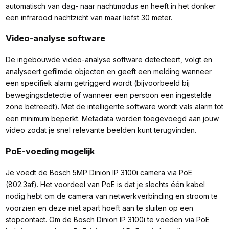
automatisch van dag- naar nachtmodus en heeft in het donker
een infrarood nachtzicht van maar liefst 30 meter.
Video-analyse software
De ingebouwde video-analyse software detecteert, volgt en
analyseert gefilmde objecten en geeft een melding wanneer
een specifiek alarm getriggerd wordt (bijvoorbeeld bij
bewegingsdetectie of wanneer een persoon een ingestelde
zone betreedt). Met de intelligente software wordt vals alarm tot
een minimum beperkt. Metadata worden toegevoegd aan jouw
video zodat je snel relevante beelden kunt terugvinden.
PoE-voeding mogelijk
Je voedt de Bosch 5MP Dinion IP 3100i camera via PoE
(802.3af). Het voordeel van PoE is dat je slechts één kabel
nodig hebt om de camera van netwerkverbinding en stroom te
voorzien en deze niet apart hoeft aan te sluiten op een
stopcontact. Om de Bosch Dinion IP 3100i te voeden via PoE