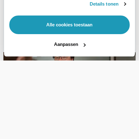
Details tonen
Vraag het onze experts!
Bel ons
Alle cookies toestaan
E-mail
Aanpassen
OVER DIT PRODUCT
Veelgestelde vragen