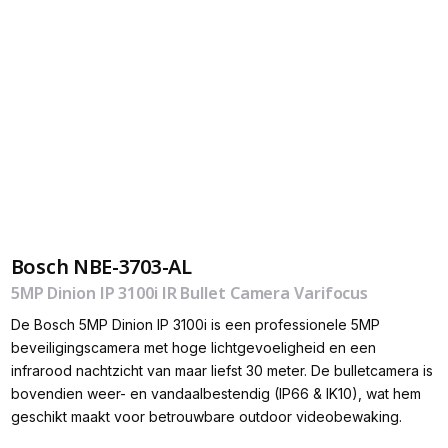
Bosch NBE-3703-AL
5MP Dinion IP 3100i IR Bullet Camera Varifocus
De Bosch 5MP Dinion IP 3100i is een professionele 5MP
beveiligingscamera met hoge lichtgevoeligheid en een
infrarood nachtzicht van maar liefst 30 meter. De bulletcamera is
bovendien weer- en vandaalbestendig (IP66 & IK10), wat hem
geschikt maakt voor betrouwbare outdoor videobewaking.