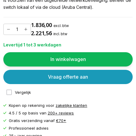
is voorzien van een uitgebreide netwerkbeveiliging. Beheer de
switch lokaal of via de cloud (Aruba Central).
1.836,00
excl. btw
2.221,56
incl. btw
Levertijd 1 tot 3 werkdagen
In winkelwagen
Vraag offerte aan
Vergelijk
Kopen op rekening voor
zakelijke klanten
4.5 / 5 op basis van
200+ reviews
Gratis verzending vanaf
€70*
Professioneel advies
25+ jaar ervaring