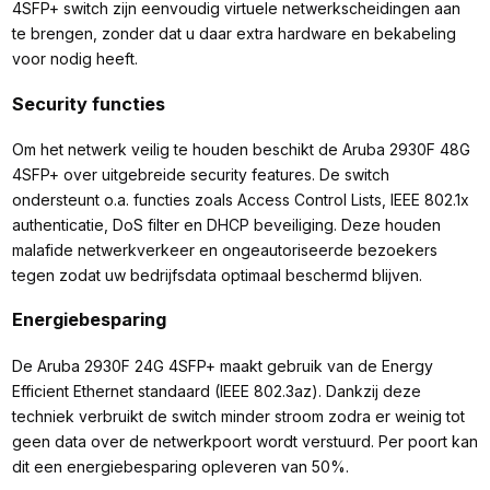
4SFP+ switch zijn eenvoudig virtuele netwerkscheidingen aan
te brengen, zonder dat u daar extra hardware en bekabeling
voor nodig heeft.
Security functies
Om het netwerk veilig te houden beschikt de Aruba 2930F 48G
4SFP+ over uitgebreide security features. De switch
ondersteunt o.a. functies zoals Access Control Lists, IEEE 802.1x
authenticatie, DoS filter en DHCP beveiliging. Deze houden
malafide netwerkverkeer en ongeautoriseerde bezoekers
tegen zodat uw bedrijfsdata optimaal beschermd blijven.
Energiebesparing
De Aruba 2930F 24G 4SFP+ maakt gebruik van de Energy
Efficient Ethernet standaard (IEEE 802.3az). Dankzij deze
techniek verbruikt de switch minder stroom zodra er weinig tot
geen data over de netwerkpoort wordt verstuurd. Per poort kan
dit een energiebesparing opleveren van 50%.