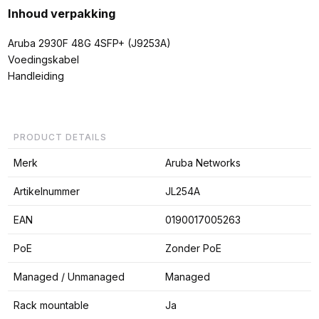
Inhoud verpakking
Aruba 2930F 48G 4SFP+ (J9253A)
Voedingskabel
Handleiding
PRODUCT DETAILS
Merk
Aruba Networks
Artikelnummer
JL254A
EAN
0190017005263
PoE
Zonder PoE
Managed / Unmanaged
Managed
Rack mountable
Ja