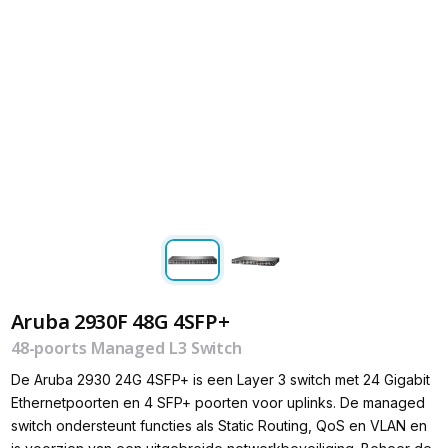
Aruba 2930F 48G 4SFP+
48-poorts Managed L3 Switch
De Aruba 2930 24G 4SFP+ is een Layer 3 switch met 24 Gigabit
Ethernetpoorten en 4 SFP+ poorten voor uplinks. De managed
switch ondersteunt functies als Static Routing, QoS en VLAN en