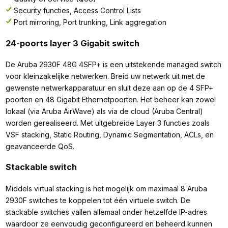
Security functies, Access Control Lists
Port mirroring, Port trunking, Link aggregation
24-poorts layer 3 Gigabit switch
De Aruba 2930F 48G 4SFP+ is een uitstekende managed switch
voor kleinzakelijke netwerken. Breid uw netwerk uit met de
gewenste netwerkapparatuur en sluit deze aan op de 4 SFP+
poorten en 48 Gigabit Ethernetpoorten. Het beheer kan zowel
lokaal (via Aruba AirWave) als via de cloud (Aruba Central)
worden gerealiseerd. Met uitgebreide Layer 3 functies zoals
VSF stacking, Static Routing, Dynamic Segmentation, ACLs, en
geavanceerde QoS.
Stackable switch
Middels virtual stacking is het mogelijk om maximaal 8 Aruba
2930F switches te koppelen tot één virtuele switch. De
stackable switches vallen allemaal onder hetzelfde IP-adres
waardoor ze eenvoudig geconfigureerd en beheerd kunnen