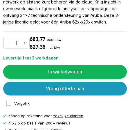
netwerk op afstand kunt beheren via de cloud. Krijg inzicht in
uw netwerk, maak uitgebreide analyses en rapportages en
ontvang 24x7 technische ondersteuning van Aruba. Deze 3-
jarige licentie geldt voor één Aruba 62xx/29xx switch.
683,77
excl. btw
827,36
incl. btw
Levertijd 1 tot 3 werkdagen
In winkelwagen
Vraag offerte aan
Vergelijk
Kopen op rekening voor
zakelijke klanten
4.5 / 5 op basis van
200+ reviews