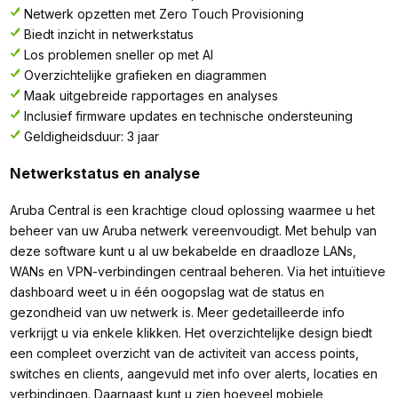
Netwerk opzetten met Zero Touch Provisioning
Biedt inzicht in netwerkstatus
Los problemen sneller op met AI
Overzichtelijke grafieken en diagrammen
Maak uitgebreide rapportages en analyses
Inclusief firmware updates en technische ondersteuning
Geldigheidsduur: 3 jaar
Netwerkstatus en analyse
Aruba Central is een krachtige cloud oplossing waarmee u het
beheer van uw Aruba netwerk vereenvoudigt. Met behulp van
deze software kunt u al uw bekabelde en draadloze LANs,
WANs en VPN-verbindingen centraal beheren. Via het intuïtieve
dashboard weet u in één oogopslag wat de status en
gezondheid van uw netwerk is. Meer gedetailleerde info
verkrijgt u via enkele klikken. Het overzichtelijke design biedt
een compleet overzicht van de activiteit van access points,
switches en clients, aangevuld met info over alerts, locaties en
verbindingen. Daarnaast kunt u zien hoeveel mobiele