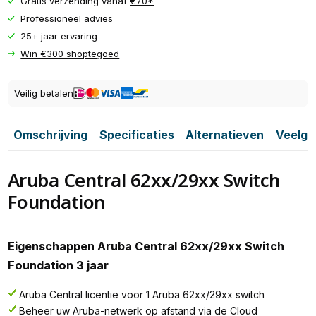
Gratis verzending vanaf
€70*
Professioneel advies
25+ jaar ervaring
Win €300 shoptegoed
Veilig betalen
Omschrijving
Specificaties
Alternatieven
Veelge
Aruba Central 62xx/29xx Switch
Foundation
Eigenschappen Aruba Central 62xx/29xx Switch
Foundation 3 jaar
Aruba Central licentie voor 1 Aruba 62xx/29xx switch
Beheer uw Aruba-netwerk op afstand via de Cloud