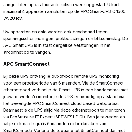
aangesloten apparatuur automatisch weer opgestart. U kunt
maximaal 4 apparaten aansluiten op de APC Smart-UPS C 1500
VA 2U RM.
Uw apparaten en data worden ook beschermd tegen
spanningsschommelingen, piekbelastingen en blikseminslag. De
APC Smart UPS is in staat dergelijke verstoringen in het
stroomnet op te vangen.
APC SmartConnect
Bij deze UPS ontvang je out-of-box remote UPS monitoring
voor een proefperiode van 6 maanden. Via de SmartConnect
ethernetpoort verbind je de Smart-UPS in een handomdraai met
jouw netwerk. Zo monitor je de UPS eenvoudig op afstand via
het beveiligde APC SmartConnect cloud based webportaal.
Daarnaast is de UPS altijd via deze ethernetpoort te monitoren
via EcoStruxure IT Expert (
SFTWES1-DIGI
). Ben je tevreden en
wil je ook na de gratis 6 maanden gebruikmaken van
SmartConnect? Verleng de toegang tot SmartConnect dan met