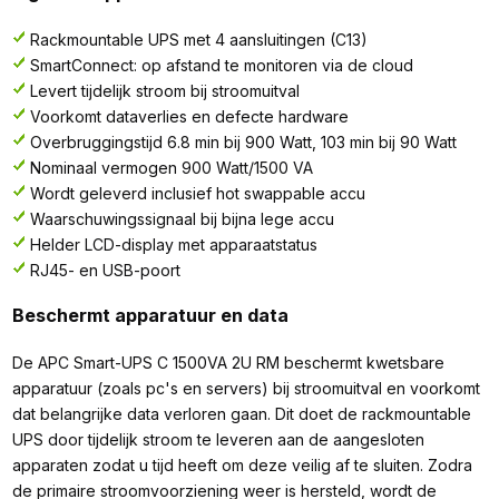
Rackmountable UPS met 4 aansluitingen (C13)
SmartConnect: op afstand te monitoren via de cloud
Levert tijdelijk stroom bij stroomuitval
Voorkomt dataverlies en defecte hardware
Overbruggingstijd 6.8 min bij 900 Watt, 103 min bij 90 Watt
Nominaal vermogen 900 Watt/1500 VA
Wordt geleverd inclusief hot swappable accu
Waarschuwingssignaal bij bijna lege accu
Helder LCD-display met apparaatstatus
RJ45- en USB-poort
Beschermt apparatuur en data
De APC Smart-UPS C 1500VA 2U RM beschermt kwetsbare
apparatuur (zoals pc's en servers) bij stroomuitval en voorkomt
dat belangrijke data verloren gaan. Dit doet de rackmountable
UPS door tijdelijk stroom te leveren aan de aangesloten
apparaten zodat u tijd heeft om deze veilig af te sluiten. Zodra
de primaire stroomvoorziening weer is hersteld, wordt de