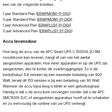
een van de volgende licenties:
1 jaar Standard Plan (
ERWPMON1-1Y-DIGI
)
3 jaar Standard Plan (
ERWPMON1-3Y-DIGI
)
1 jaar Advanced Plan (
ERWPLUS1-1Y-DIGI
)
3 jaar Advanced Plan (
ERWPLUS1-3Y-DIGI
)
Accu levensduur
Hoe lang de accu van de APC Smart-UPS C 1500VA 2U RM
noodstroom kan leveren, hangt af van van het aantal
aangesloten apparaten. Hoe meer apparaten er op de UPS zijn
aangesloten, des te korter de overbruggingstijd. Zo is de
bedrijfsduur 6.8 minuten bij een maximale belasting van 900
Watt, terwijl dit 103 minuten is bij een belasting van 90 Watt.
Wanneer de accu bijna leeg is klinkt er een geluidssignaal.
Handig is dat u de accu kunt vervangen zonder dat u de APC
SMC1500I-2UC of aangesloten apparatuur hoeft uit te schakelen
en zo eenvoudig de runtime van uw UPS verlengt.