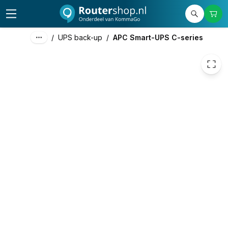
€ 529,68
/
UPS back-up
/
APC Smart-UPS C-series