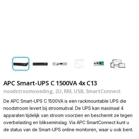
APC Smart-UPS C 1500VA 4x C13
noodstroomvoeding, 2U, RM, USB, SmartConnect
De APC Smart-UPS C 1500VA is een rackmountable UPS die
noodstroom levert bij stroomuitval. De UPS kan maximaal 4
apparaten tijdelijk van stroom voorzien en beschermt ze tegen
overbelasting en blikseminslag. Via APC SmartConnect kunt u
de status van de Smart-UPS online monitoren, waar u ook bent.