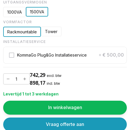
UITGANGSVERMOGEN
1500VA
1000VA
VORMFACTOR
Tower
Rackmountable
INSTALLATIESERVICE
€ 500,00
KommaGo Plug&Go Installatieservice
+
742,29
excl. btw
898,17
incl. btw
Levertijd 1 tot 3 werkdagen
In winkelwagen
Vraag offerte aan