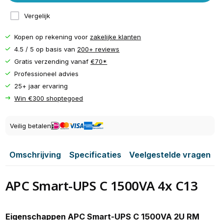
Vergelijk
Kopen op rekening voor
zakelijke klanten
4.5 / 5 op basis van
200+ reviews
Gratis verzending vanaf
€70*
Professioneel advies
25+ jaar ervaring
Win €300 shoptegoed
Veilig betalen
Omschrijving
Specificaties
Veelgestelde vragen
APC Smart-UPS C 1500VA 4x C13
Eigenschappen APC Smart-UPS C 1500VA 2U RM