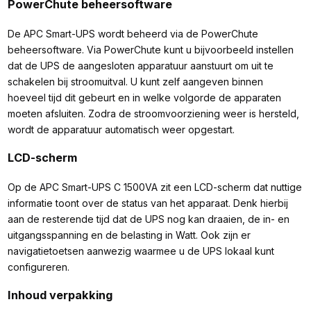
PowerChute beheersoftware
De APC Smart-UPS wordt beheerd via de PowerChute
beheersoftware. Via PowerChute kunt u bijvoorbeeld instellen
dat de UPS de aangesloten apparatuur aanstuurt om uit te
schakelen bij stroomuitval. U kunt zelf aangeven binnen
hoeveel tijd dit gebeurt en in welke volgorde de apparaten
moeten afsluiten. Zodra de stroomvoorziening weer is hersteld,
wordt de apparatuur automatisch weer opgestart.
LCD-scherm
Op de APC Smart-UPS C 1500VA zit een LCD-scherm dat nuttige
informatie toont over de status van het apparaat. Denk hierbij
aan de resterende tijd dat de UPS nog kan draaien, de in- en
uitgangsspanning en de belasting in Watt. Ook zijn er
navigatietoetsen aanwezig waarmee u de UPS lokaal kunt
configureren.
Inhoud verpakking