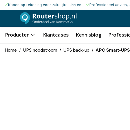
Kopen op rekening voor zakelijke klanten
Professioneel advies, 
Producten
Klantcases
Kennisblog
Professio
Home
/
UPS noodstroom
/
UPS back-up
/
APC Smart-UPS