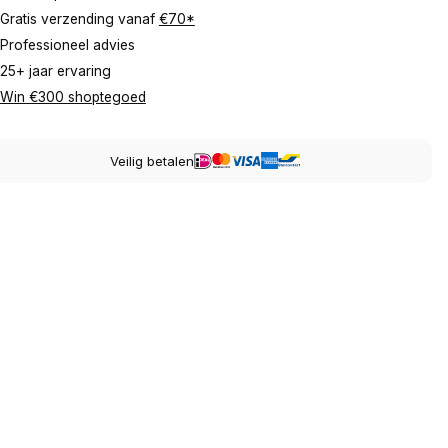
Gratis verzending vanaf
€70*
Professioneel advies
25+ jaar ervaring
Win €300 shoptegoed
Veilig betalen