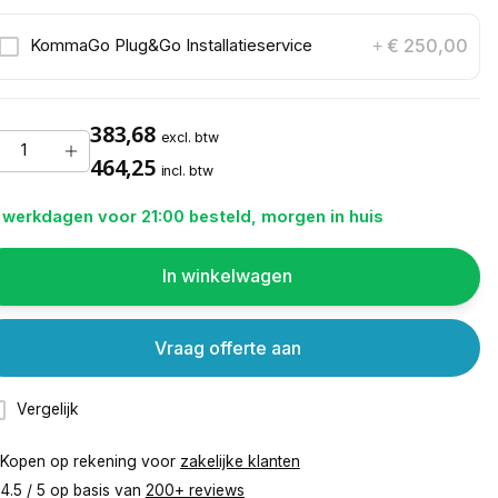
€ 250,00
KommaGo Plug&Go Installatieservice
+
383,68
excl. btw
464,25
incl. btw
 werkdagen voor 21:00 besteld, morgen in huis
In winkelwagen
Vraag offerte aan
Vergelijk
Kopen op rekening voor
zakelijke klanten
4.5 / 5 op basis van
200+ reviews