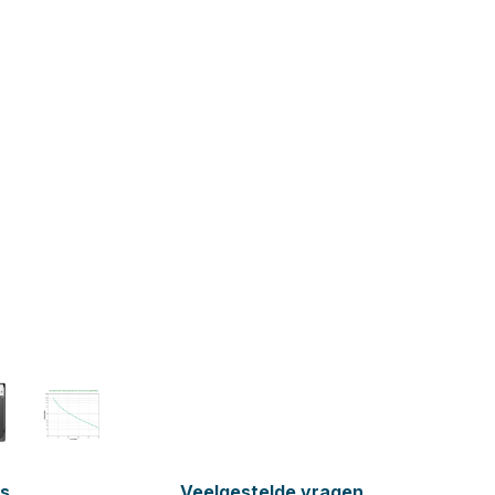
es
Veelgestelde vragen