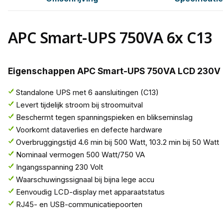
APC Smart-UPS 750VA 6x C13
Eigenschappen APC Smart-UPS 750VA LCD 230V
Standalone UPS met 6 aansluitingen (C13)
Levert tijdelijk stroom bij stroomuitval
Beschermt tegen spanningspieken en blikseminslag
Voorkomt dataverlies en defecte hardware
Overbruggingstijd 4.6 min bij 500 Watt, 103.2 min bij 50 Watt
Nominaal vermogen 500 Watt/750 VA
Ingangsspanning 230 Volt
Waarschuwingssignaal bij bijna lege accu
Eenvoudig LCD-display met apparaatstatus
RJ45- en USB-communicatiepoorten