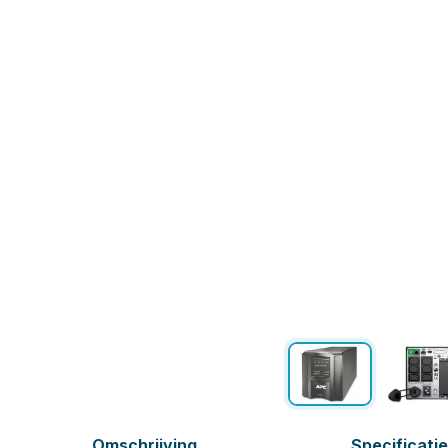
Omschrijving
Specificati