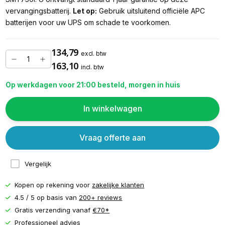
vervangingsbatterij.
Let op:
Gebruik uitsluitend officiële APC
batterijen voor uw UPS om schade te voorkomen.
134,79
excl. btw
163,10
incl. btw
Op werkdagen voor 21:00 besteld, morgen in huis
In winkelwagen
Vraag offerte aan
Vergelijk
Kopen op rekening voor
zakelijke klanten
4.5 / 5 op basis van
200+ reviews
Gratis verzending vanaf
€70*
Professioneel advies