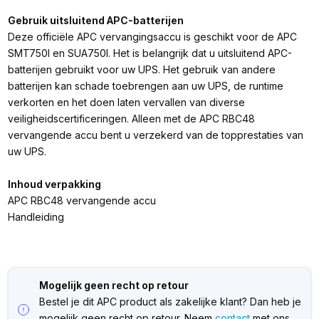
Gebruik uitsluitend APC-batterijen
Deze officiële APC vervangingsaccu is geschikt voor de APC
SMT750I en SUA750I. Het is belangrijk dat u uitsluitend APC-
batterijen gebruikt voor uw UPS. Het gebruik van andere
batterijen kan schade toebrengen aan uw UPS, de runtime
verkorten en het doen laten vervallen van diverse
veiligheidscertificeringen. Alleen met de APC RBC48
vervangende accu bent u verzekerd van de topprestaties van
uw UPS.
Inhoud verpakking
APC RBC48 vervangende accu
Handleiding
Mogelijk geen recht op retour
Bestel je dit APC product als zakelijke klant? Dan heb je
mogelijk geen recht op retour. Neem
contact
met ons