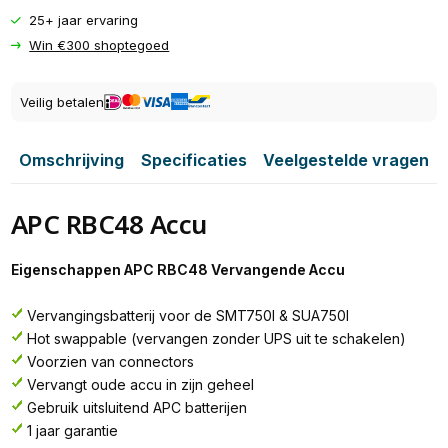
25+ jaar ervaring
Win €300 shoptegoed
Veilig betalen
Omschrijving
Specificaties
Veelgestelde vragen
APC RBC48 Accu
Eigenschappen APC RBC48 Vervangende Accu
Vervangingsbatterij voor de SMT750I & SUA750I
Hot swappable (vervangen zonder UPS uit te schakelen)
Voorzien van connectors
Vervangt oude accu in zijn geheel
Gebruik uitsluitend APC batterijen
1 jaar garantie