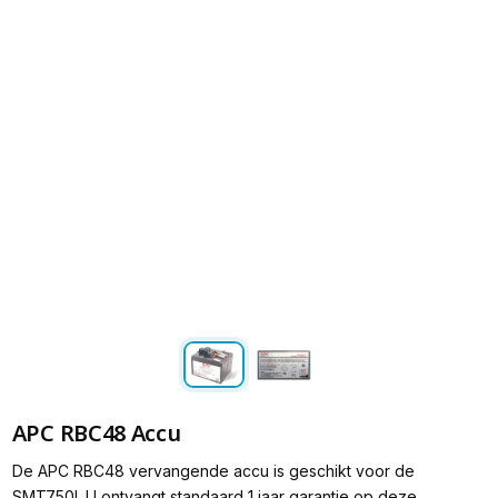
APC RBC48 Accu
De APC RBC48 vervangende accu is geschikt voor de
SMT750I. U ontvangt standaard 1 jaar garantie op deze