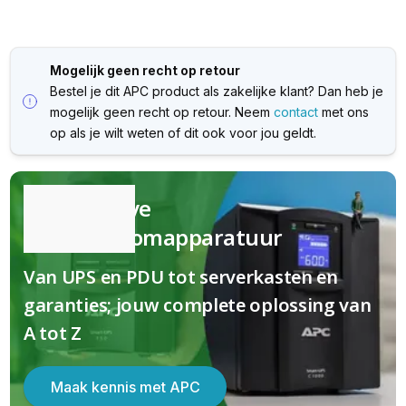
Mogelijk geen recht op retour
Bestel je dit APC product als zakelijke klant? Dan heb je
mogelijk geen recht op retour. Neem
contact
met ons
op als je wilt weten of dit ook voor jou geldt.
Kwalitatieve
(nood)stroomapparatuur
Van UPS en PDU tot serverkasten en
garanties; jouw complete oplossing van
A tot Z
Maak kennis met APC