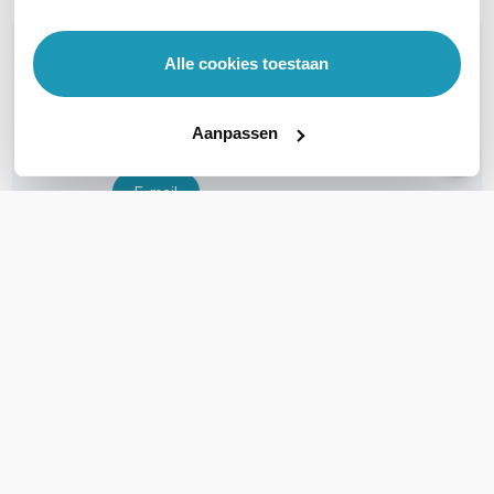
WIL JIJ ADVIES OP MAAT?
Alle cookies toestaan
Vraag het onze experts!
Aanpassen
Bel ons
E-mail