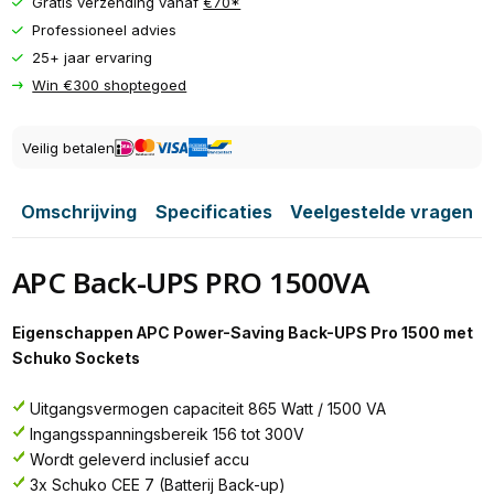
Gratis verzending vanaf
€70*
Professioneel advies
25+ jaar ervaring
Win €300 shoptegoed
Veilig betalen
Omschrijving
Specificaties
Veelgestelde vragen
APC Back-UPS PRO 1500VA
Eigenschappen APC Power-Saving Back-UPS Pro 1500 met
Schuko Sockets
Uitgangsvermogen capaciteit 865 Watt / 1500 VA
Ingangsspanningsbereik 156 tot 300V
Wordt geleverd inclusief accu
3x Schuko CEE 7 (Batterij Back-up)