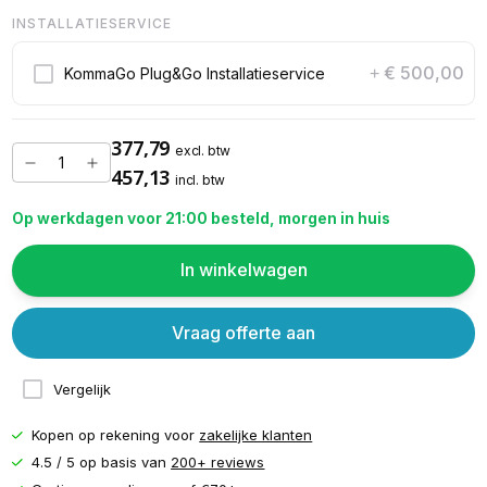
INSTALLATIESERVICE
€ 500,00
KommaGo Plug&Go Installatieservice
+
377,79
excl. btw
457,13
incl. btw
Op werkdagen voor 21:00 besteld, morgen in huis
In winkelwagen
Vraag offerte aan
Vergelijk
Kopen op rekening voor
zakelijke klanten
4.5 / 5 op basis van
200+ reviews