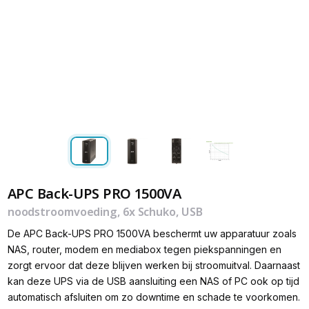
APC Back-UPS PRO 1500VA
noodstroomvoeding, 6x Schuko, USB
De APC Back-UPS PRO 1500VA beschermt uw apparatuur zoals
NAS, router, modem en mediabox tegen piekspanningen en
zorgt ervoor dat deze blijven werken bij stroomuitval. Daarnaast
kan deze UPS via de USB aansluiting een NAS of PC ook op tijd
automatisch afsluiten om zo downtime en schade te voorkomen.