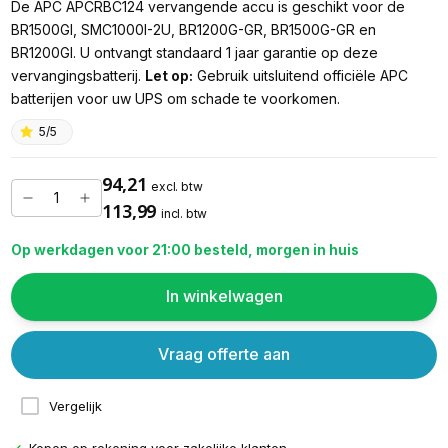
De APC APCRBC124 vervangende accu is geschikt voor de
BR1500GI, SMC1000I-2U, BR1200G-GR, BR1500G-GR en
BR1200GI. U ontvangt standaard 1 jaar garantie op deze
vervangingsbatterij.
Let op:
Gebruik uitsluitend officiële APC
batterijen voor uw UPS om schade te voorkomen.
5/5
94,21
excl. btw
113,99
incl. btw
Op werkdagen voor 21:00 besteld, morgen in huis
In winkelwagen
Vraag offerte aan
Vergelijk