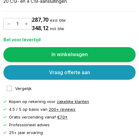
20 C13- en 4 C19-aansluitingen.
287,70
excl. btw
348,12
incl. btw
Bel voor levertijd
In winkelwagen
Vraag offerte aan
Vergelijk
Kopen op rekening voor
zakelijke klanten
4.5 / 5 op basis van
200+ reviews
Gratis verzending vanaf
€70*
Professioneel advies
25+ jaar ervaring