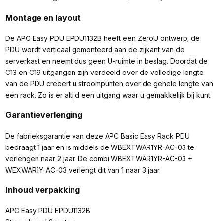
Montage en layout
De APC Easy PDU EPDU1132B heeft een ZeroU ontwerp; de
PDU wordt verticaal gemonteerd aan de zijkant van de
serverkast en neemt dus geen U-ruimte in beslag. Doordat de
C13 en C19 uitgangen zijn verdeeld over de volledige lengte
van de PDU creëert u stroompunten over de gehele lengte van
een rack. Zo is er altijd een uitgang waar u gemakkelijk bij kunt.
Garantieverlenging
De fabrieksgarantie van deze APC Basic Easy Rack PDU
bedraagt 1 jaar en is middels de WBEXTWAR1YR-AC-03 te
verlengen naar 2 jaar. De combi WBEXTWAR1YR-AC-03 +
WEXWAR1Y-AC-03 verlengt dit van 1 naar 3 jaar.
Inhoud verpakking
APC Easy PDU EPDU1132B