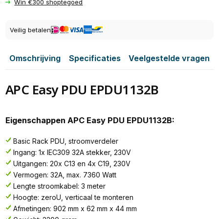
Win €300 shoptegoed
Veilig betalen
Omschrijving
Specificaties
Veelgestelde vragen
APC Easy PDU EPDU1132B
Eigenschappen APC Easy PDU EPDU1132B:
Basic Rack PDU, stroomverdeler
Ingang: 1x IEC309 32A stekker, 230V
Uitgangen: 20x C13 en 4x C19, 230V
Vermogen: 32A, max. 7360 Watt
Lengte stroomkabel: 3 meter
Hoogte: zeroU, verticaal te monteren
Afmetingen: 902 mm x 62 mm x 44 mm