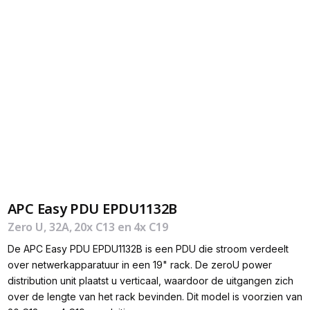
APC Easy PDU EPDU1132B
Zero U, 32A, 20x C13 en 4x C19
De APC Easy PDU EPDU1132B is een PDU die stroom verdeelt
over netwerkapparatuur in een 19" rack. De zeroU power
distribution unit plaatst u verticaal, waardoor de uitgangen zich
over de lengte van het rack bevinden. Dit model is voorzien van