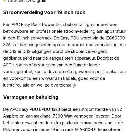
Gewicht: 2200 gram
Stroomverdeling voor 19 inch rack
Een APC Easy Rack Power Distribution Unit garandeert een
betrouwbare en professionele stroomverdeling aan apparatuur
in een 19 inch serverrack. De Easy PDU wordt via de IEC60309
32A stekker aangesloten op een (nood)stroomvoorziening. Via
de C13 en C19 uitgangen wordt de stroom vervolgens
gedistribueerd naar de aangesloten apparatuur. Doordat de
APC stroomslof is voorzien van een 3 meter lange
voedingskabel, kunt u deze op elke gewenste positie plaatsen
en voorkomt u een wirwar aan kabels; goed voor de
luchtcirculatie en wel zo overzichtelijk.
Vermogen en behuizing
De APC Easy PDU EPDU1132B biedt een stroomsterkte van 32
Ampère en kan maximaal 7360 Watt vermogen leveren. Door
het lichte gewicht en de extra platte aluminium behuizing is de
PDU eenvoudig in ieder 19 inch rack (EIA-310-D) te monteren.