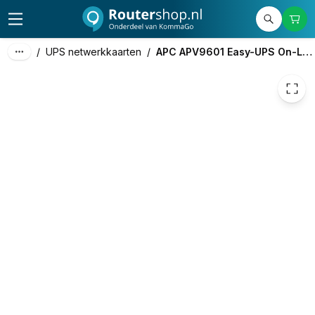
/
UPS netwerkkaarten
/
APC APV9601 Easy-UPS On-Line