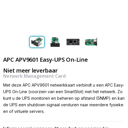
APC APV9601 Easy-UPS On-Line
Niet meer leverbaar
Netwerk Management Card
Met deze APC APV9601 netwerkkaart verbindt u een APC Easy-
UPS On-Line (voorzien van een SmartSlot) met het netwerk. Zo
kunt u de UPS monitoren en beheren op afstand (SNMP) en kan
de UPS een shutdown signaal versturen naar meerdere fysieke
en of virtuele servers.