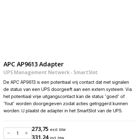
APC AP9613 Adapter
UPS Management Netwerk - SmartSlot
De APC AP9613 is een potentiaal vrij contact dat met signalen
de status van een UPS doorgeeft aan een extern systeem. Via
het potentiaal vrije uitgangscontact kan de status 'goed' of
'fout' worden doorgegeven zodat acties getriggerd kunnen
worden. U plaatst de adapter in het SmartSlot van de UPS.
273,75
excl. btw
331,24
incl. btw