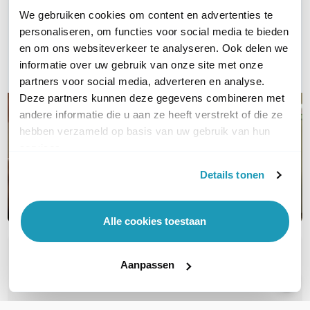
We gebruiken cookies om content en advertenties te
Bel ons
personaliseren, om functies voor social media te bieden
en om ons websiteverkeer te analyseren. Ook delen we
E-mail
informatie over uw gebruik van onze site met onze
partners voor social media, adverteren en analyse.
Deze partners kunnen deze gegevens combineren met
andere informatie die u aan ze heeft verstrekt of die ze
hebben verzameld op basis van uw gebruik van hun
services.
Details tonen
Alle cookies toestaan
OVER DIT PRODUCT
Aanpassen
Veelgestelde vragen